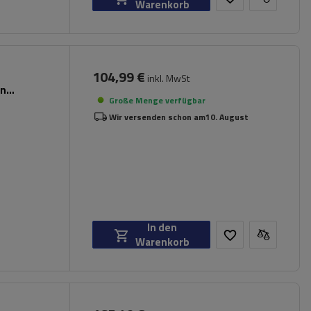
Warenkorb
104,99 €
inkl. MwSt
en
Große Menge verfügbar
Wir versenden schon am
10. August
In den
Warenkorb