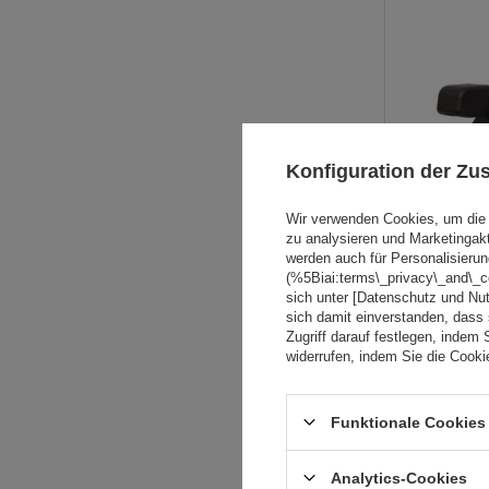
Konfiguration der Z
Wir verwenden Cookies, um die 
zu analysieren und Marketingak
werden auch für Personalisierun
(%5Biai:terms\_privacy\_and\_
sich unter [Datenschutz und Nu
sich damit einverstanden, dass
Zugriff darauf festlegen, indem 
widerrufen, indem Sie die Cook
Funktionale Cookies 
Analytics-Cookies