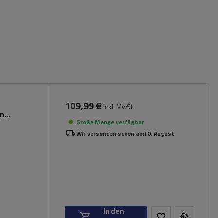
109,99 €
inkl. MwSt
en
Große Menge verfügbar
Wir versenden schon am
10. August
In den