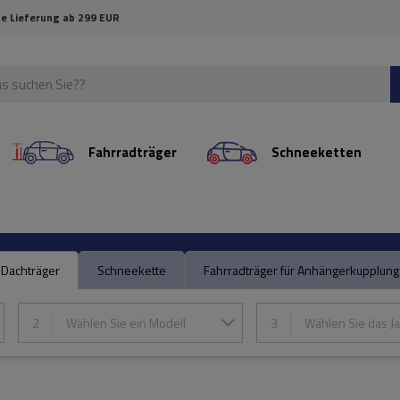
e Lieferung ab 299 EUR
Fahrradträger
Schneeketten
Dachträger
Schneekette
Fahrradträger für Anhängerkupplung
2
Wählen Sie ein Modell
3
Wählen Sie das Ja