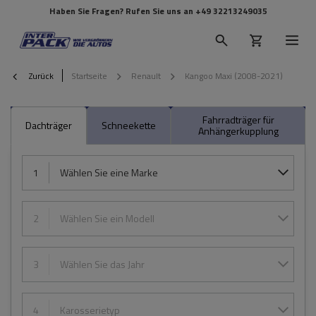
Haben Sie Fragen? Rufen Sie uns an
+49 32213249035
Zurück
Startseite
Renault
Kangoo Maxi (2008-2021)
Fahrradträger für
Dachträger
Schneekette
Anhängerkupplung
1
Wählen Sie eine Marke
2
Wählen Sie ein Modell
3
Wählen Sie das Jahr
4
Karosserietyp