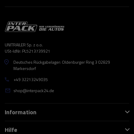
UNITRAILER Sp. z o.o.
USt-IdNr: PL5213739921
Deutsches Rückgabelager: Oldenburger Ring 3 02829
Markersdorf
+49 32213249035
shop@interpack24.de
Information
Hilfe