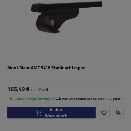
Mont Blanc AMC 5416 Stahldachträger
165,49 €
inkl. MwSt
Große Menge verfügbar
Wir versenden schon am
11. August
In den
Warenkorb