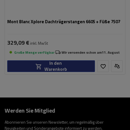
Mont Blanc Xplore Dachträgerstangen 6605 + Füße 7507
329,09 €
inkl. MwSt
Große Menge verfügbar
Wir versenden schon am
11. August
In den
Warenkorb
Werden Sie Mitglied
Abonnieren Sie unseren Newsletter, um regelmäßig über
Neuigkeiten und Sonderangebote informiert zu werden.