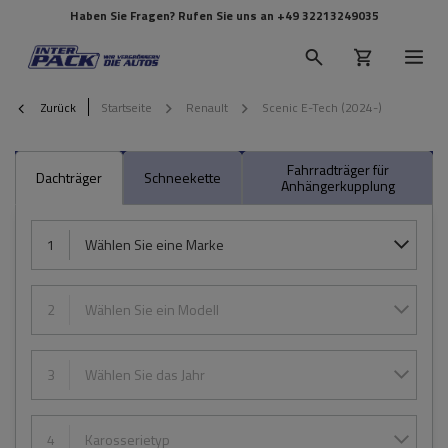
Haben Sie Fragen? Rufen Sie uns an
+49 32213249035
Zurück
Startseite
Renault
Scenic E-Tech (2024-)
Fahrradträger für
Dachträger
Schneekette
Anhängerkupplung
1
Wählen Sie eine Marke
2
Wählen Sie ein Modell
3
Wählen Sie das Jahr
4
Karosserietyp