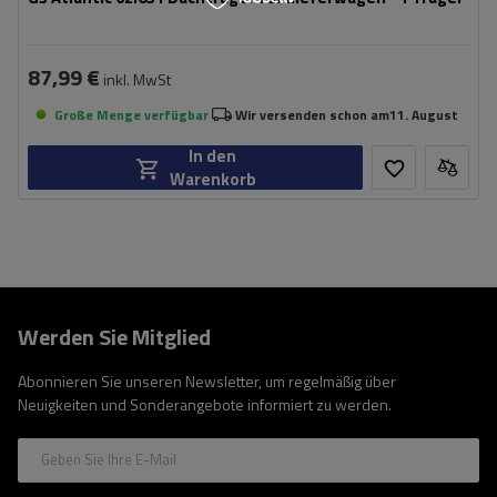
87,99 €
inkl. MwSt
Große Menge verfügbar
Wir versenden schon am
11. August
In den
Warenkorb
Werden Sie Mitglied
Abonnieren Sie unseren Newsletter, um regelmäßig über
Neuigkeiten und Sonderangebote informiert zu werden.
Geben Sie Ihre E-Mail