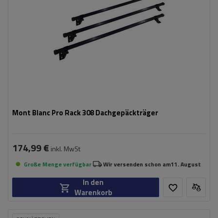
Mont Blanc Pro Rack 308 Dachgepäckträger
174,99 €
inkl. MwSt
Große Menge verfügbar
Wir versenden schon am
11. August
In den
Warenkorb