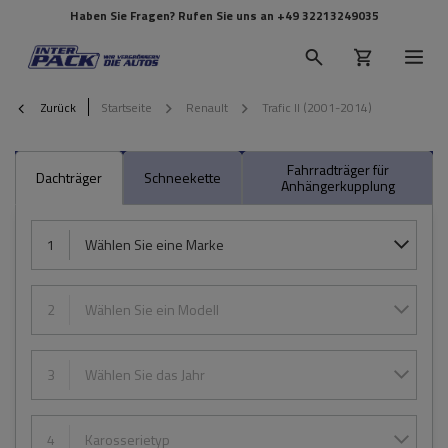
Haben Sie Fragen? Rufen Sie uns an
+49 32213249035
Zurück
Startseite
Renault
Trafic II (2001-2014)
Fahrradträger für
Dachträger
Schneekette
Anhängerkupplung
1
Wählen Sie eine Marke
2
Wählen Sie ein Modell
3
Wählen Sie das Jahr
4
Karosserietyp