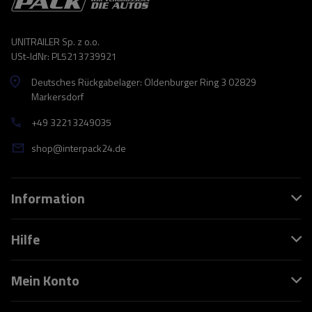
UNITRAILER Sp. z o.o.
USt-IdNr: PL5213739921
Deutsches Rückgabelager: Oldenburger Ring 3 02829
Markersdorf
+49 32213249035
shop@interpack24.de
Information
Hilfe
Mein Konto