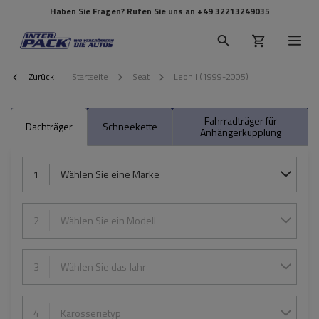
Haben Sie Fragen? Rufen Sie uns an
+49 32213249035
Zurück
Startseite
Seat
Leon I (1999-2005)
Fahrradträger für
Dachträger
Schneekette
Anhängerkupplung
1
Wählen Sie eine Marke
2
Wählen Sie ein Modell
3
Wählen Sie das Jahr
4
Karosserietyp