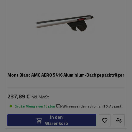
Mont Blanc AMC AERO 5416 Aluminium-Dachgepäckträger
237,89 €
inkl. MwSt
Große Menge verfügbar
Wir versenden schon am
10. August
In den
Warenkorb