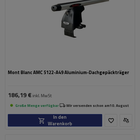
Mont Blanc AMC 5122-A49 Aluminium-Dachgepäckträger
186,19 €
inkl. MwSt
Große Menge verfügbar
Wir versenden schon am
10. August
In den
Warenkorb