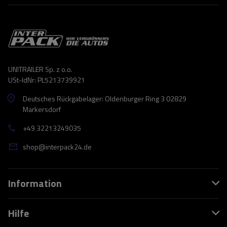
UNITRAILER Sp. z o.o.
USt-IdNr: PL5213739921
Deutsches Rückgabelager: Oldenburger Ring 3 02829
Markersdorf
+49 32213249035
shop@interpack24.de
Information
Hilfe