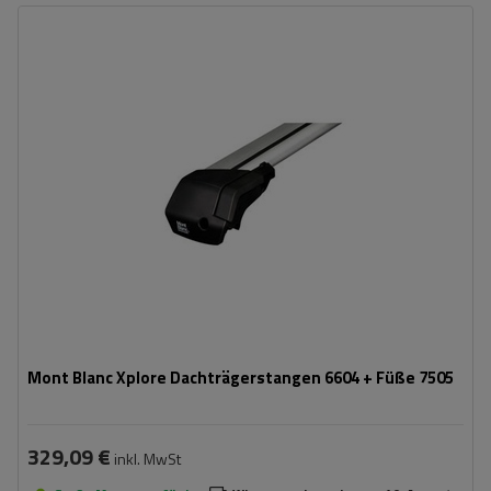
Mont Blanc Xplore Dachträgerstangen 6604 + Füße 7505
329,09 €
inkl. MwSt