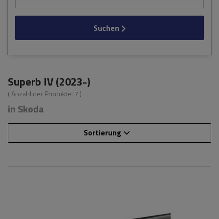
Suchen
Superb IV (2023-)
( Anzahl der Produkte:
7
)
in Skoda
Sortierung