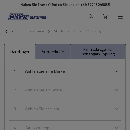
Haben Sie Fragen? Rufen Sie uns an
+49 32213249035
Zurück
Startseite
Skoda
Superb IV (2023-)
Fahrradträger für
Dachträger
Schneekette
Anhängerkupplung
1
Wählen Sie eine Marke
2
Wählen Sie ein Modell
3
Wählen Sie das Jahr
4
Karosserietyp