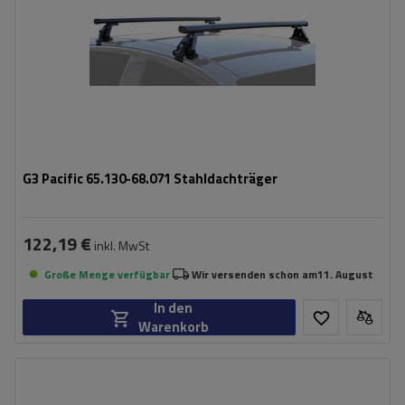
G3 Pacific 65.130-68.071 Stahldachträger
122,19 €
inkl. MwSt
Große Menge verfügbar
Wir versenden schon am
11. August
In den
Warenkorb