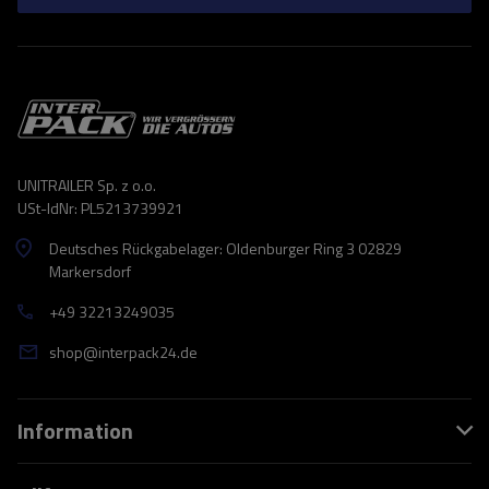
UNITRAILER Sp. z o.o.
USt-IdNr: PL5213739921
Deutsches Rückgabelager: Oldenburger Ring 3 02829
Markersdorf
+49 32213249035
shop@interpack24.de
Information