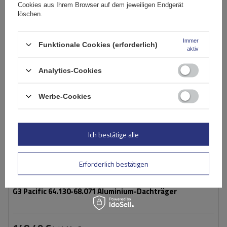
Warenkorb
Cookies aus Ihrem Browser auf dem jeweiligen Endgerät
löschen.
AUSVERKAUFT
Immer
Funktionale Cookies (erforderlich)
aktiv
Analytics-Cookies
Werbe-Cookies
Ich bestätige alle
Erforderlich bestätigen
G3 Pacific 64.130-68.071 Aluminium-Dachträger