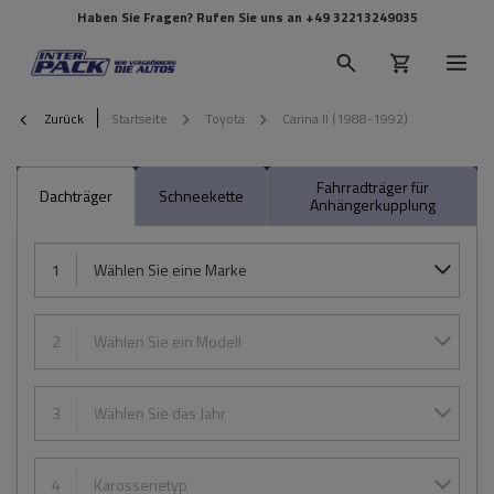
Haben Sie Fragen? Rufen Sie uns an
+49 32213249035
Zurück
Startseite
Toyota
Carina II (1988-1992)
Fahrradträger für
Dachträger
Schneekette
Anhängerkupplung
1
Wählen Sie eine Marke
2
Wählen Sie ein Modell
3
Wählen Sie das Jahr
4
Karosserietyp