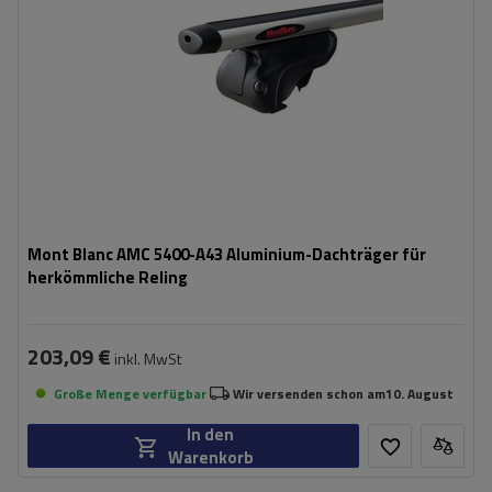
Mont Blanc AMC 5400-A43 Aluminium-Dachträger für
herkömmliche Reling
203,09 €
inkl. MwSt
Große Menge verfügbar
Wir versenden schon am
10. August
In den
Warenkorb