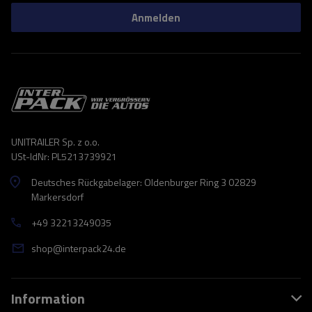
Anmelden
UNITRAILER Sp. z o.o.
USt-IdNr: PL5213739921
Deutsches Rückgabelager: Oldenburger Ring 3 02829
Markersdorf
+49 32213249035
shop@interpack24.de
Information