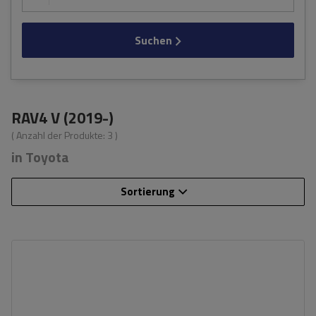
Suchen
RAV4 V (2019-)
( Anzahl der Produkte:
3
)
in Toyota
Sortierung