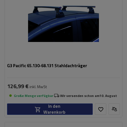
G3 Pacific 65.130-68.131 Stahldachträger
126,99 €
inkl. MwSt
Große Menge verfügbar
Wir versenden schon am
10. August
In den
Warenkorb