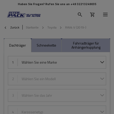
Haben Sie Fragen? Rufen Sie uns an
+49 32213249035
Zurück
Startseite
Toyota
RAV4 V (2019-)
Fahrradträger für
Dachträger
Schneekette
Anhängerkupplung
1
Wählen Sie eine Marke
2
Wählen Sie ein Modell
3
Wählen Sie das Jahr
4
Karosserietyp