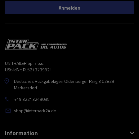
Anmelden
UNITRAILER Sp. z o.o.
USt-IdNr: PL5213739921
Deutsches Rückgabelager: Oldenburger Ring 3 02829
Markersdorf
+49 32213249035
shop@interpack24.de
Information