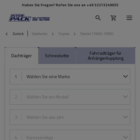
Haben Sie Fragen? Rufen Sie uns an
+49 32213249035
Zurück
Startseite
Toyota
Starlet (1996-1999)
Fahrradträger für
Dachträger
Schneekette
Anhängerkupplung
1
Wählen Sie eine Marke
2
Wählen Sie ein Modell
3
Wählen Sie das Jahr
4
Karosserietyp