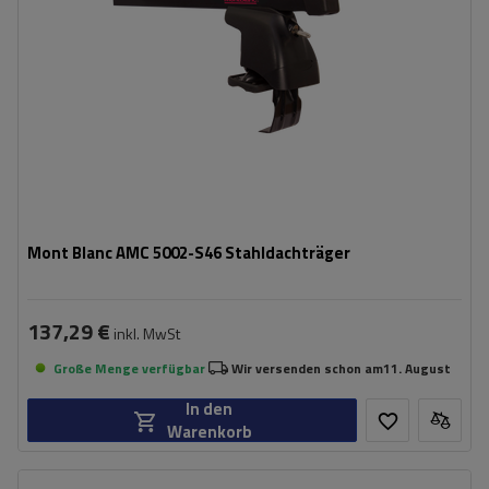
Mont Blanc AMC 5002-S46 Stahldachträger
137,29 €
inkl. MwSt
Große Menge verfügbar
Wir versenden schon am
11. August
In den
Warenkorb