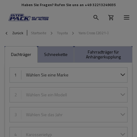
Haben Sie Fragen? Rufen Sie uns an
+49 32213249035
Zurück
Startseite
Toyota
Yaris Cross (2021-)
Fahrradträger für
Dachträger
Schneekette
Anhängerkupplung
1
Wählen Sie eine Marke
2
Wählen Sie ein Modell
3
Wählen Sie das Jahr
4
Karosserietyp