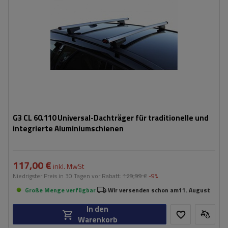
G3 CL 60.110 Universal-Dachträger für traditionelle und
integrierte Aluminiumschienen
117,00 €
inkl. MwSt
Niedrigster Preis in 30 Tagen vor Rabatt:
129,99 €
-9%
Große Menge verfügbar
Wir versenden schon am
11. August
In den
Warenkorb