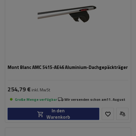
Mont Blanc AMC 5415-AE46 Aluminium-Dachgepäckträger
254,79 €
inkl. MwSt
Große Menge verfügbar
Wir versenden schon am
11. August
In den
Warenkorb