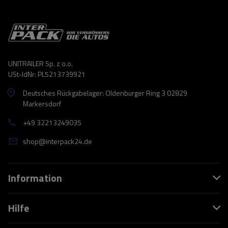
UNITRAILER Sp. z o.o.
USt-IdNr: PL5213739921
Deutsches Rückgabelager: Oldenburger Ring 3 02829
Markersdorf
+49 32213249035
shop@interpack24.de
Information
Hilfe