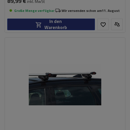
89,99 €
inkl. MwSt
Große Menge verfügbar
Wir versenden schon am
11. August
In den
Warenkorb