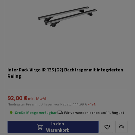
Inter Pack Virgo IR 135 (G2) Dachträger mit integrierten
Reling
92,00 €
inkl. MwSt
Niedrigster Preis in 30 Tagen vor Rabatt:
114,99 €
-19%
Große Menge verfügbar
Wir versenden schon am
11. August
In den
Warenkorb