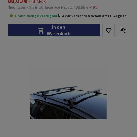
88,00 €
inkl. MwSt
Niedrigster Preis in 30 Tagen vor Rabatt:
109,99 €
-19%
Große Menge verfügbar
Wir versenden schon am
11. August
In den
Warenkorb