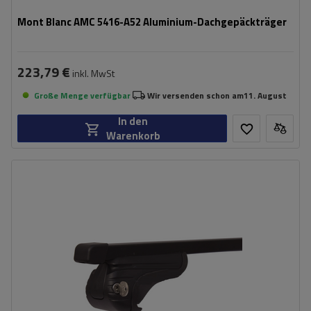
Mont Blanc AMC 5416-A52 Aluminium-Dachgepäckträger
223,79 €
inkl. MwSt
Große Menge verfügbar
Wir versenden schon am
11. August
In den
Warenkorb