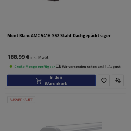
Mont Blanc AMC 5416-S52 Stahl-Dachgepäckträger
188,99 €
inkl. MwSt
Große Menge verfügbar
Wir versenden schon am
11. August
In den
Warenkorb
AUSVERKAUFT