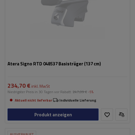
Atera Signo RTD 048537 Basisträger (137 cm)
234,70 €
inkl. MwSt
Niedrigster Preis in 30 Tagen vor Rabatt:
247,09 €
-5%
Aktuell nicht lieferbar
Individuelle Lieferung
Produkt anzeigen
AUSVERKAUFT