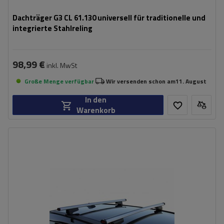
Dachträger G3 CL 61.130 universell für traditionelle und
integrierte Stahlreling
98,99 €
inkl. MwSt
Große Menge verfügbar
Wir versenden schon am
11. August
In den
Warenkorb