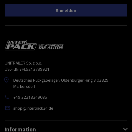
Anmelden
UNITRAILER Sp. z o.o.
USt-IdNr: PL5213739921
Deutsches Rückgabelager: Oldenburger Ring 3 02829
Markersdorf
+49 32213249035
shop@interpack24.de
Information