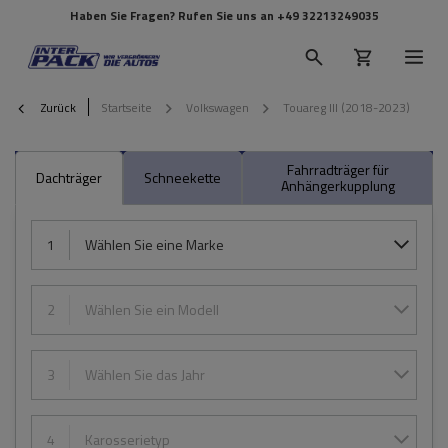
Haben Sie Fragen? Rufen Sie uns an
+49 32213249035
Zurück
Startseite
Volkswagen
Touareg III (2018-2023)
Fahrradträger für
Dachträger
Schneekette
Anhängerkupplung
1
Wählen Sie eine Marke
2
Wählen Sie ein Modell
3
Wählen Sie das Jahr
4
Karosserietyp