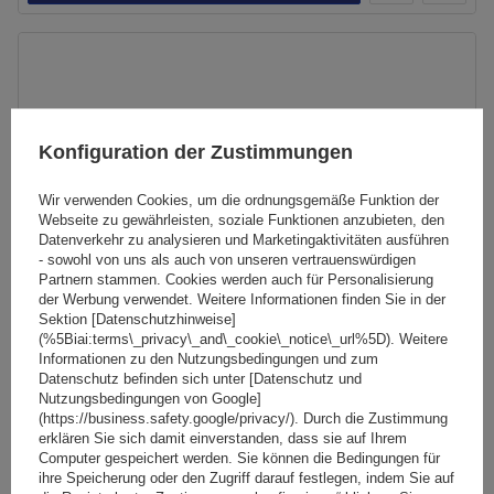
Konfiguration der Zustimmungen
Wir verwenden Cookies, um die ordnungsgemäße Funktion der
Webseite zu gewährleisten, soziale Funktionen anzubieten, den
Datenverkehr zu analysieren und Marketingaktivitäten ausführen
- sowohl von uns als auch von unseren vertrauenswürdigen
Partnern stammen. Cookies werden auch für Personalisierung
der Werbung verwendet. Weitere Informationen finden Sie in der
Sektion [Datenschutzhinweise]
(%5Biai:terms\_privacy\_and\_cookie\_notice\_url%5D). Weitere
Informationen zu den Nutzungsbedingungen und zum
Datenschutz befinden sich unter [Datenschutz und
Nutzungsbedingungen von Google]
Mont Blanc AMC AERO 5416-AE52 Aluminium-
(https://business.safety.google/privacy/). Durch die Zustimmung
Dachgepäckträger
erklären Sie sich damit einverstanden, dass sie auf Ihrem
Computer gespeichert werden. Sie können die Bedingungen für
ihre Speicherung oder den Zugriff darauf festlegen, indem Sie auf