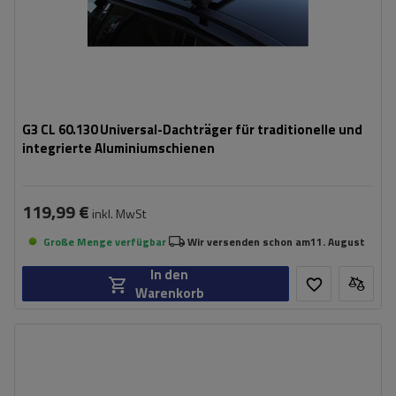
G3 CL 60.130 Universal-Dachträger für traditionelle und
integrierte Aluminiumschienen
119,99 €
inkl. MwSt
Große Menge verfügbar
Wir versenden schon am
11. August
In den
Warenkorb