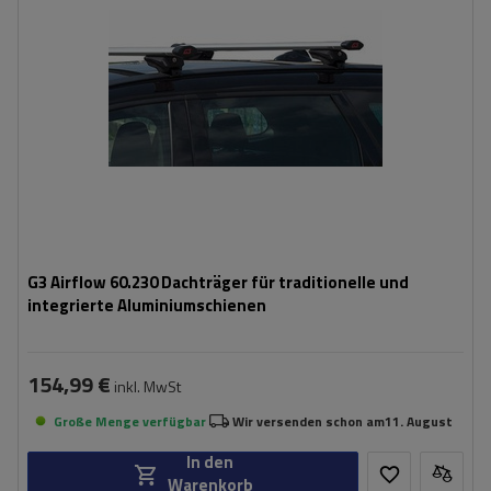
G3 Airflow 60.230 Dachträger für traditionelle und
integrierte Aluminiumschienen
154,99 €
inkl. MwSt
Große Menge verfügbar
Wir versenden schon am
11. August
In den
Warenkorb