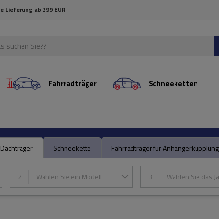
e Lieferung ab 299 EUR
Fahrradträger
Schneeketten
Dachträger
Schneekette
Fahrradträger für Anhängerkupplung
2
Wählen Sie ein Modell
3
Wählen Sie das Ja