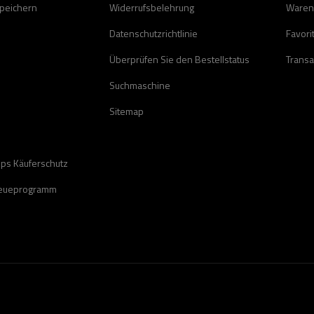
speichern
Widerrufsbelehrung
Waren
Datenschutzrichtlinie
Favori
Überprüfen Sie den Bestellstatus
Transa
Suchmaschine
Sitemap
ops Käuferschutz
reueprogramm