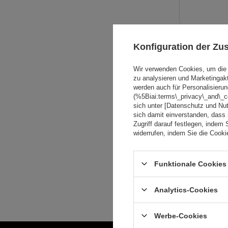
Konfiguration der Z
Wir verwenden Cookies, um die 
zu analysieren und Marketingak
werden auch für Personalisierun
(%5Biai:terms\_privacy\_and\_
sich unter [Datenschutz und Nu
sich damit einverstanden, dass
Zugriff darauf festlegen, indem 
widerrufen, indem Sie die Cook
Funktionale Cookies 
Analytics-Cookies
Werbe-Cookies