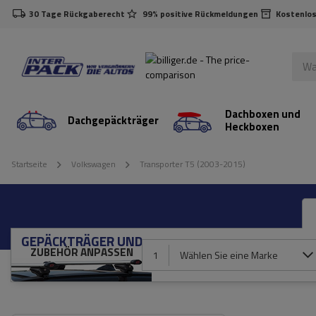
30 Tage Rückgaberecht
99% positive Rückmeldungen
Kostenlos
Dachboxen und
Dachgepäckträger
Heckboxen
Startseite
Volkswagen
Transporter T5 (2003-2015)
GEPÄCKTRÄGER UND
ZUBEHÖR ANPASSEN
1
Wählen Sie eine Marke