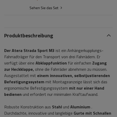
Sehen Sie das Set
Produktbeschreibung
Der Atera Strada Sport M3
ist ein Anhängerkupplungs-
Fahrradträger für den Transport von drei Fahrrädern. Er
verfügt über eine
Abklappfunktion
für einfachen
Zugang
zur Heckklappe,
ohne die Fahrräder abnehmen zu müssen.
Ausgestattet mit
einem innovativen, selbstjustierenden
Befestigungssystem
mit Montageanzeige lässt sich das
ergonomische Befestigungssystem
mit nur einer Hand
bedienen
und erfordert nur minimalen Kraftaufwand.
Robuste Konstruktion aus
Stahl
und
Aluminium
.
Durchdachte, innovative und langlebige
Gurte mit Schnallen