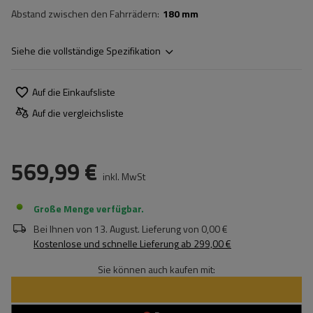
Abstand zwischen den Fahrrädern
180 mm
Siehe die vollständige Spezifikation
Auf die Einkaufsliste
Auf die vergleichsliste
569,99 €
inkl. MwSt
Große Menge verfügbar
Bei Ihnen von
13. August
. Lieferung von
0,00 €
Kostenlose und schnelle Lieferung
ab
299,00 €
Sie können auch kaufen mit: