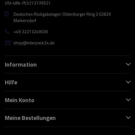
USt-IdNr: PL5213739921
Deutsches Rückgabelager: Oldenburger Ring 3 02829
Markersdorf
+49 32213249035
shop@interpack24.de
Information
Hilfe
Mein Konto
Meine Bestellungen