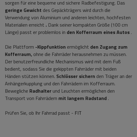
sorgen für eine bequeme und sichere Radbefestigung.
Das
geringe Gewicht
des Gepäckträgers wird durch die
Verwendung von Aluminium und anderen leichten, hochfesten
Materialien erreicht
.
Dank seiner kompakten Größe (100 cm
Länge) passt er problemlos in
den Kofferraum eines Autos
.
Die Plattform
-Kippfunktion
ermöglicht
den Zugang zum
Kofferraum,
ohne die Fahrräder herausnehmen zu müssen.
Der benutzerfreundliche Mechanismus wird mit dem Fuß
bedient, sodass Sie die gekippten Fahrräder mit beiden
Händen stützen können.
Schlösser sichern
den Träger an der
Anhängerkupplung und den Fahrrädern im Kofferraum.
Bewegliche
Radhalter
und Leuchten ermöglichen den
Transport von Fahrrädern
mit langem Radstand
.
Prüfen Sie, ob Ihr Fahrrad passt -
FIT