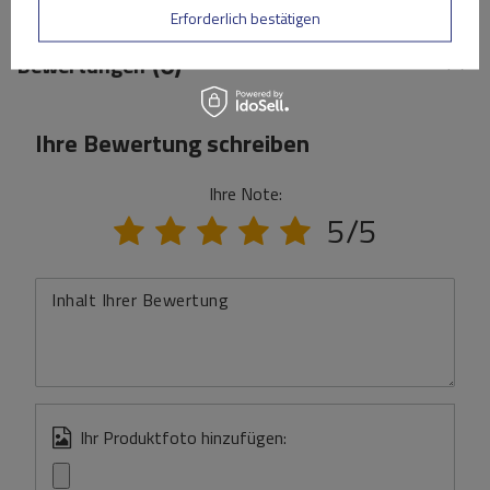
Erforderlich bestätigen
(0)
Bewertungen
Ihre Bewertung schreiben
Ihre Note:
5/5
Inhalt Ihrer Bewertung
Ihr Produktfoto hinzufügen: