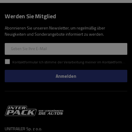
Werden Sie Mitglied
Abonnieren Sie unseren Newsletter, um regelmäßig über
Neuigkeiten und Sonderangebote informiert zu werden.
Geben Sie Ihre E-Mail
Kontaktformular Ich stimme der Verarbeitung meiner im Kontaktformular enthaltenen personenbezogenen Daten gemäß der Verordnung (EU) des Europäischen Parlaments und des Rates zu.
Anmelden
UNITRAILER Sp. z o.o.