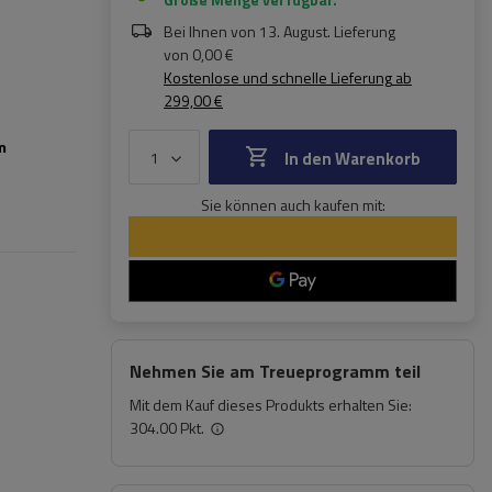
Bei Ihnen von
13. August
. Lieferung
von
0,00 €
Kostenlose und schnelle Lieferung
ab
299,00 €
m
In den Warenkorb
Sie können auch kaufen mit:
Nehmen Sie am Treueprogramm teil
Mit dem Kauf dieses Produkts erhalten Sie:
304.00 Pkt.