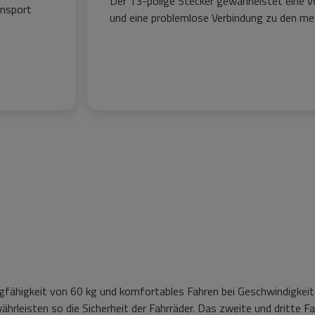
Der 13-polige Stecker gewährleistet eine v
ansport
und eine problemlose Verbindung zu den me
gfähigkeit von 60 kg und komfortables Fahren bei Geschwindigkeit
leisten so die Sicherheit der Fahrräder. Das zweite und dritte Fa