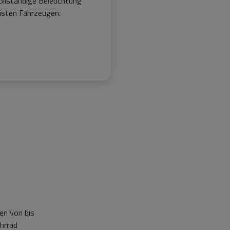
ollständige Beleuchtung
isten Fahrzeugen.
en von bis
hrrad