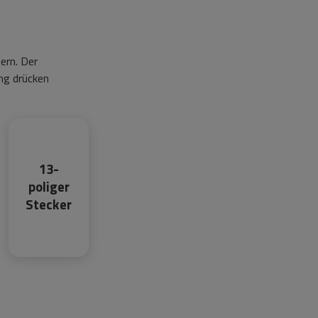
ern. Der
ng drücken
13-
poliger
Stecker