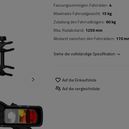
Fassungsvermögen: Fahrräder
4
Maximales Fahrradgewicht
15 kg
Zuladung des Fahrradträgers
60 kg
Max. Radabstand
1250 mm
Abstand zwischen den Fahrrädern
170 m
Siehe die vollständige Spezifikation
Auf die Einkaufsliste
Auf die vergleichsliste