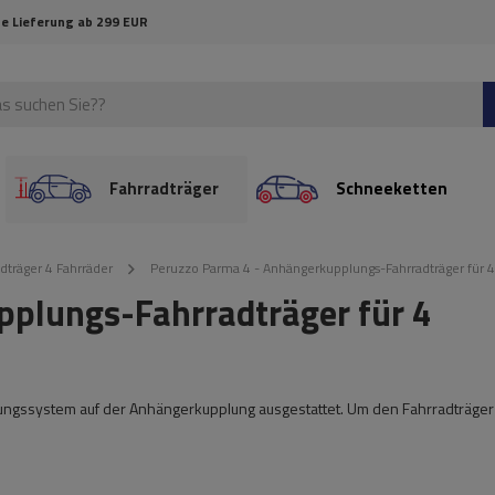
e Lieferung ab 299 EUR
Fahrradträger
Schneeketten
dträger 4 Fahrräder
Peruzzo Parma 4 - Anhängerkupplungs-Fahrradträger für 4
pplungs-Fahrradträger für 4
igungssystem auf der Anhängerkupplung ausgestattet. Um den Fahrradträger