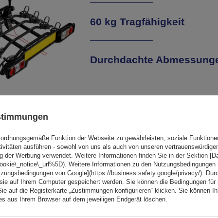
60 kg Tragfähigkeit
Durchdachte Abmessung
te Solidität
ustimmungen
ordnungsgemäße Funktion der Webseite zu gewährleisten, soziale Funktione
tivitäten ausführen - sowohl von uns als auch von unseren vertrauenswürdig
g der Werbung verwendet. Weitere Informationen finden Sie in der Sektion [
cookie\_notice\_url%5D). Weitere Informationen zu den Nutzungsbedingungen
tzungsbedingungen von Google](https://business.safety.google/privacy/). Dur
 sie auf Ihrem Computer gespeichert werden. Sie können die Bedingungen für 
Sie auf die Registerkarte „Zustimmungen konfigurieren“ klicken. Sie können Ihr
ies aus Ihrem Browser auf dem jeweiligen Endgerät löschen.
Neigung