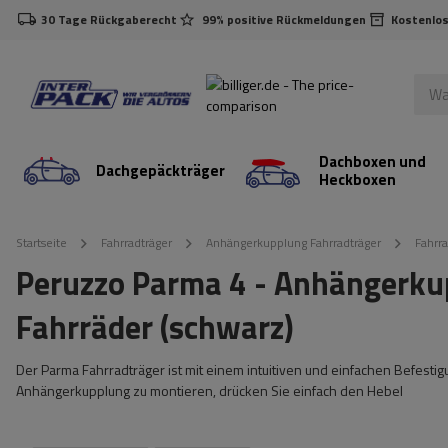
30 Tage Rückgaberecht
99% positive Rückmeldungen
Kostenlos
Dachboxen und
Dachgepäckträger
Heckboxen
Startseite
Fahrradträger
Anhängerkupplung Fahrradträger
Fahrra
Peruzzo Parma 4 - Anhängerku
Fahrräder (schwarz)
Der Parma Fahrradträger ist mit einem intuitiven und einfachen Befest
Anhängerkupplung zu montieren, drücken Sie einfach den Hebel