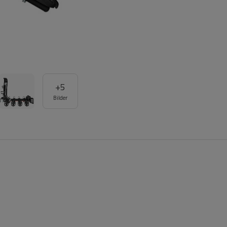
+
5
Bilder