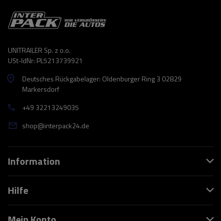
UNITRAILER Sp. z o.o.
USt-IdNr: PL5213739921
Deutsches Rückgabelager: Oldenburger Ring 3 02829
Markersdorf
+49 32213249035
shop@interpack24.de
Information
Hilfe
Mein Konto