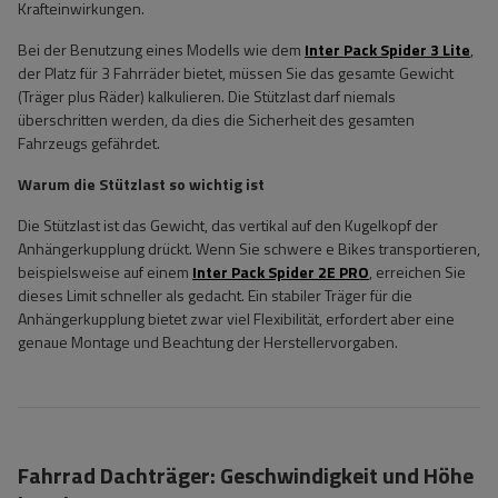
Krafteinwirkungen.
Bei der Benutzung eines Modells wie dem
Inter Pack Spider 3 Lite
,
der Platz für 3 Fahrräder bietet, müssen Sie das gesamte Gewicht
(Träger plus Räder) kalkulieren. Die Stützlast darf niemals
überschritten werden, da dies die Sicherheit des gesamten
Fahrzeugs gefährdet.
Warum die Stützlast so wichtig ist
Die Stützlast ist das Gewicht, das vertikal auf den Kugelkopf der
Anhängerkupplung drückt. Wenn Sie schwere e Bikes transportieren,
beispielsweise auf einem
Inter Pack Spider 2E PRO
, erreichen Sie
dieses Limit schneller als gedacht. Ein stabiler Träger für die
Anhängerkupplung bietet zwar viel Flexibilität, erfordert aber eine
genaue Montage und Beachtung der Herstellervorgaben.
Fahrrad Dachträger: Geschwindigkeit und Höhe