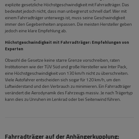
explizite gesetzliche Höchstgeschwindigkeit mit Fahrradträger. Das
bedeutet jedoch nicht, dass man unbegrenzt schnell darf. Wer mit
einem Fahrradträger unterwegs ist, muss seine Geschwindigkeit
immer den Gegebenheiten anpassen. Die meisten Hersteller geben
jedoch eine klare Empfehlung ab.
Höchstgeschwindigkeit mit Fahrradträger: Empfehlungen von
Experten
Obwohl die Gesetze keine starre Grenze vorschreiben, raten
Institutionen wie der TÜV Süd und große Hersteller wie Inter Pack,
eine Höchstgeschwindigkeit von 130 km/h nicht zu überschreiten.
Viele Autofahrer entscheiden sich sogar für 120 km/h, um den
Luftwiderstand und den Verbrauch zu minimieren. Ein Fahrradträger
verändert die Aerodynamik des Fahrzeugs massiv. Je nach Trägertyp
kann dies zu Unruhen im Lenkrad oder bei Seitenwind führen.
Fahrradträger auf der Anhängerkupplung: