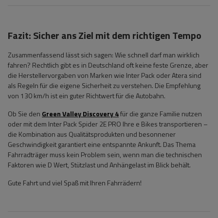
Fazit: Sicher ans Ziel mit dem richtigen Tempo
Zusammenfassend lässt sich sagen: Wie schnell darf man wirklich
fahren? Rechtlich gibt es in Deutschland oft keine feste Grenze, aber
die Herstellervorgaben von Marken wie Inter Pack oder Atera sind
als Regeln für die eigene Sicherheit zu verstehen. Die Empfehlung
von 130 km/h ist ein guter Richtwert für die Autobahn.
Ob Sie den
Green Valley Discovery 4
für die ganze Familie nutzen
oder mit dem Inter Pack Spider 2E PRO Ihre e Bikes transportieren –
die Kombination aus Qualitätsprodukten und besonnener
Geschwindigkeit garantiert eine entspannte Ankunft. Das Thema
Fahrradträger muss kein Problem sein, wenn man die technischen
Faktoren wie D Wert, Stützlast und Anhängelast im Blick behält.
Gute Fahrt und viel Spaß mit Ihren Fahrrädern!