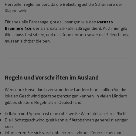
Hersteller reglementiert, da die Belastung auf die Scharniere der
Klappe wirkt.
Für spezielle Fahrzeuge gibt es Lösungen wie den
Peruzzo
Brennero 4x4
, der als Ersatzrad-Fahrradträger dient. Auch hier gilt:
Alles muss fest sitzen, und das Kennzeichen sowie die Beleuchtung
müssen sichtbar bleiben.
Regeln und Vorschriften im Ausland
Wenn Ihre Reise durch verschiedene Ländern führt, sollten Sie die
lokalen Geschwindigkeitsbegrenzungen kennen. In vielen Ländern
gibt es striktere Regeln als in Deutschland.
In Italien und Spanien ist eine rote-weiße Warntafel am Heck Pflicht.
Die Höchstgeschwindigkeit kann auf Autobahnen generell niedriger
sein.
Informieren Sie sich vorab, ob ein zusätzliches Kennzeichen am