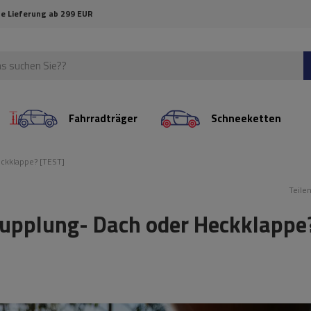
e Lieferung ab 299 EUR
Fahrradträger
Schneeketten
ckklappe? [TEST]
Teilen
upplung- Dach oder Heckklappe