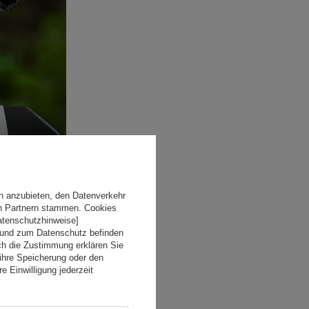
n anzubieten, den Datenverkehr
en Partnern stammen. Cookies
Datenschutzhinweise]
 und zum Datenschutz befinden
ch die Zustimmung erklären Sie
ihre Speicherung oder den
e Einwilligung jederzeit