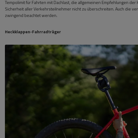
Tempolimit für Fahrten mit Dachlast, die allgemeinen Empfehlungen der
Sicherheit aller Verkehrsteilnehmer nicht zu überschreiten. Auch die
zwingend beachtet werden.
Heckklappen-Fahrradträger