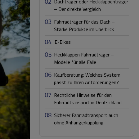
02
Dachträger oder Heckklappenträger
– Der direkte Vergleich
03
Fahrradträger für das Dach –
Starke Produkte im Überblick
04
E-Bikes
05
Heckklappen Fahrradträger –
Modelle für alle Fälle
06
Kaufberatung: Welches System
passt zu Ihren Anforderungen?
07
Rechtliche Hinweise für den
Fahrradtransport in Deutschland
08
Sicherer Fahrradtransport auch
ohne Anhängerkupplung