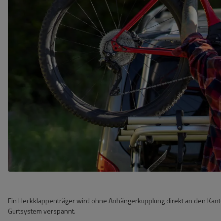
Ein Heckklappenträger wird ohne Anhängerkupplung direkt an den Kant
Gurtsystem verspannt.