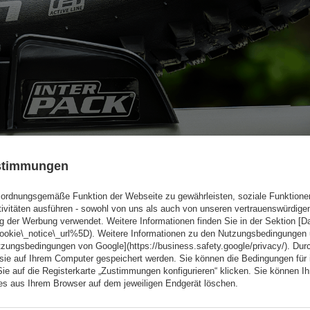
ustimmungen
ordnungsgemäße Funktion der Webseite zu gewährleisten, soziale Funktione
tivitäten ausführen - sowohl von uns als auch von unseren vertrauenswürdig
g der Werbung verwendet. Weitere Informationen finden Sie in der Sektion [
cookie\_notice\_url%5D). Weitere Informationen zu den Nutzungsbedingungen
tzungsbedingungen von Google](https://business.safety.google/privacy/). Dur
 sie auf Ihrem Computer gespeichert werden. Sie können die Bedingungen für 
Sie auf die Registerkarte „Zustimmungen konfigurieren“ klicken. Sie können Ihr
ies aus Ihrem Browser auf dem jeweiligen Endgerät löschen.