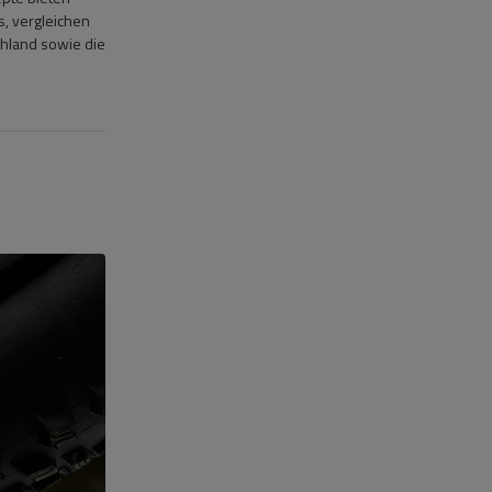
s, vergleichen
chland sowie die