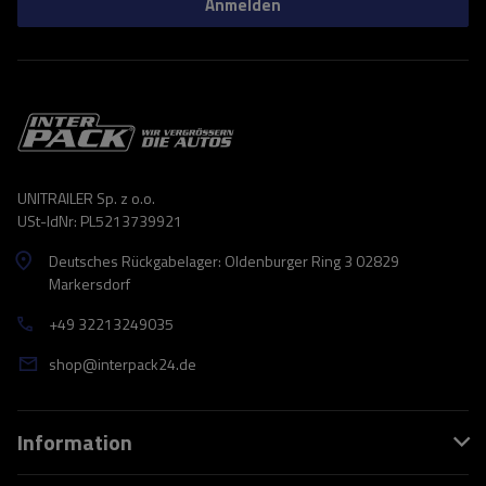
Anmelden
UNITRAILER Sp. z o.o.
USt-IdNr: PL5213739921
Deutsches Rückgabelager: Oldenburger Ring 3 02829
Markersdorf
+49 32213249035
shop@interpack24.de
Information