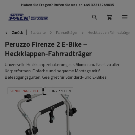
Haben Sie Fragen? Rufen Sie uns an
+49 32213249035
Zurück
Startseite
Fahrradträger
Heckklappen Fahrradträger
Peruzzo Firenze 2 E-Bike –
Heckklappen-Fahrradträger
Universelle Heckklappenhalterung aus Aluminium. Passt zu allen
Körperformen. Einfache und bequeme Montage mit 6
Befestigungsgurten. Geeignet für Standard- und E-Bikes.
SONDERANGEBOT
SCHNÄPPCHEN