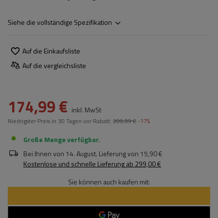
Siehe die vollständige Spezifikation
Auf die Einkaufsliste
Auf die vergleichsliste
174,99 €
inkl. MwSt
Niedrigster Preis in 30 Tagen vor Rabatt:
209,99 €
-17%
Große Menge verfügbar
Bei Ihnen von
14. August
. Lieferung von
15,90 €
Kostenlose und schnelle Lieferung
ab
299,00 €
Sie können auch kaufen mit: