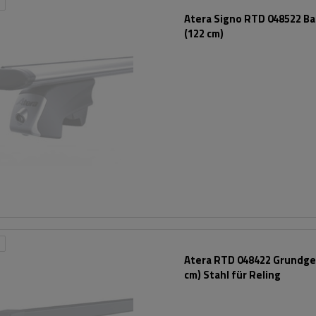
Atera Signo RTD 048522 Ba
(122 cm)
Atera RTD 048422 Grundges
cm) Stahl für Reling