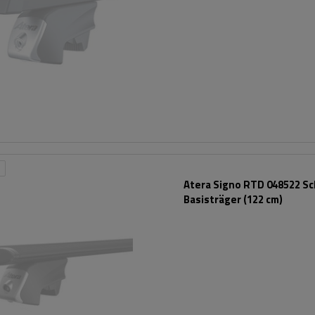
Atera Signo RTD 048522 S
Basisträger (122 cm)