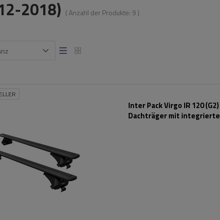
12-2018)
( Anzahl der Produkte:
9
)
anz
ELLER
Inter Pack Virgo IR 120 (G2)
Dachträger mit integriert
Schienen (schwarz)