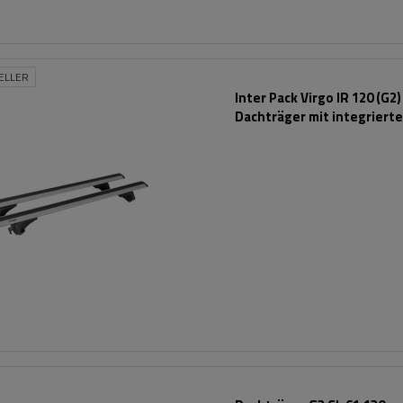
ELLER
Inter Pack Virgo IR 120 (G2)
Dachträger mit integriert
Schienen