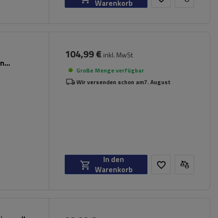
Warenkorb
104,99 €
inkl. MwSt
en
Große Menge verfügbar
Wir versenden schon am
7. August
In den
Warenkorb