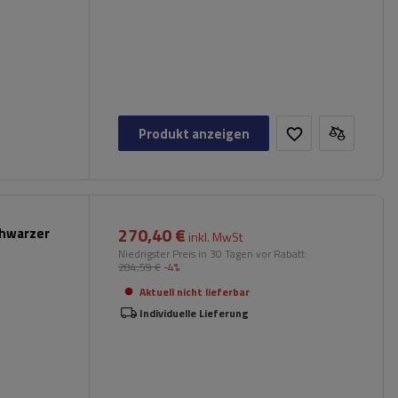
Produkt anzeigen
270,40 €
chwarzer
inkl. MwSt
Niedrigster Preis in 30 Tagen vor Rabatt:
284,59 €
-4%
Aktuell nicht lieferbar
Individuelle Lieferung