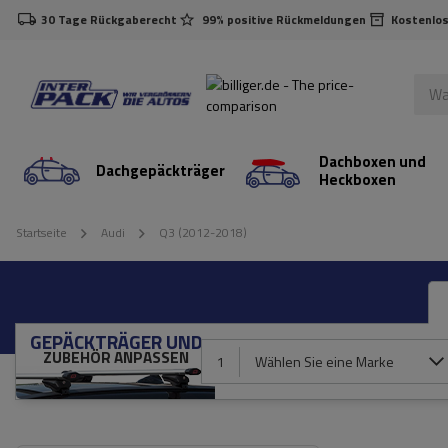
30 Tage Rückgaberecht
99% positive Rückmeldungen
Kostenlos
Dachboxen und
Dachgepäckträger
Heckboxen
Startseite
Audi
Q3 (2012-2018)
GEPÄCKTRÄGER UND
ZUBEHÖR ANPASSEN
1
Wählen Sie eine Marke