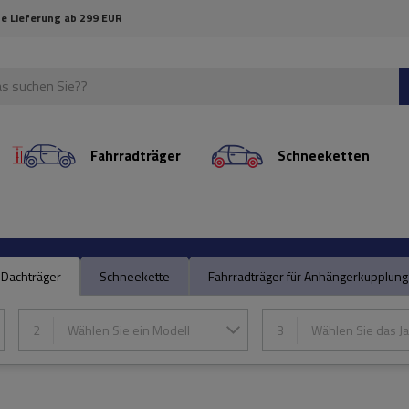
e Lieferung ab 299 EUR
Fahrradträger
Schneeketten
Dachträger
Schneekette
Fahrradträger für Anhängerkupplung
2
Wählen Sie ein Modell
3
Wählen Sie das Ja