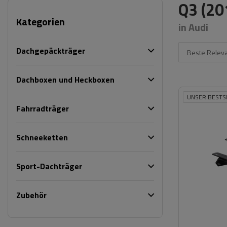
Q3 (20
Kategorien
in Audi
Dachgepäckträger
Beste Relev
Dachboxen und Heckboxen
UNSER BESTS
Fahrradträger
Schneeketten
Sport-Dachträger
Zubehör