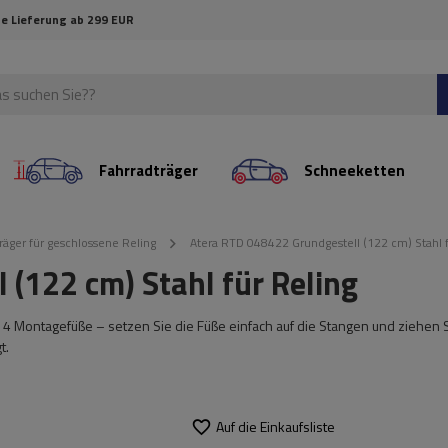
e Lieferung ab 299 EUR
Fahrradträger
Schneeketten
räger für geschlossene Reling
Atera RTD 048422 Grundgestell (122 cm) Stahl f
(122 cm) Stahl für Reling
+ 4 Montagefüße – setzen Sie die Füße einfach auf die Stangen und ziehen 
t.
Auf die Einkaufsliste