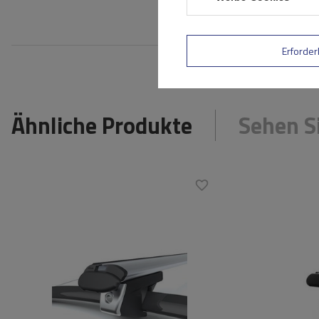
Bewe
Erforder
Ähnliche Produkte
Sehen S