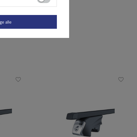
ge alle