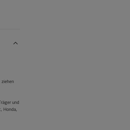
 ziehen
Träger und
t, Honda,