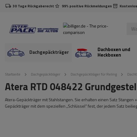
30 Tage Rückgaberecht
99% positive Rückmeldungen
Kostenlos
Dachboxen und
Dachgepäckträger
Heckboxen
Startseite
Dachgepäckträger
Dachgepäckträger für Reling
Dacht
Atera RTD 048422 Grundgestell 
Atera-Gepäckträger mit Stahlstangen. Sie erhalten einen Satz Stangen 
Gepäckträger mit dem speziellen „Schlüssel“ fest, der jedem Satz beilieg