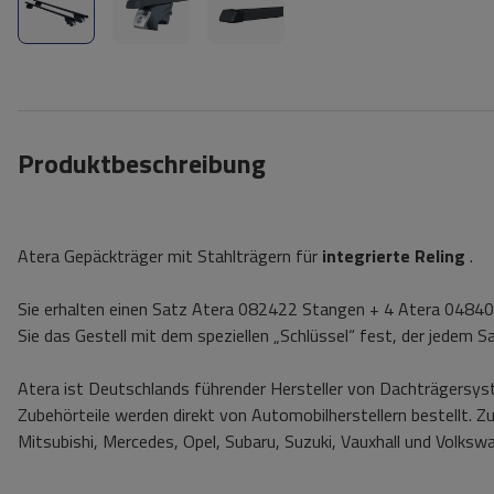
Produktbeschreibung
Atera Gepäckträger mit Stahlträgern für
integrierte Reling
.
Sie erhalten einen Satz Atera 082422 Stangen + 4 Atera 04840
Sie das Gestell mit dem speziellen „Schlüssel“ fest, der jedem Sa
Atera ist Deutschlands führender Hersteller von Dachträgersy
Zubehörteile werden direkt von Automobilherstellern bestellt. 
Mitsubishi, Mercedes, Opel, Subaru, Suzuki, Vauxhall und Volkswag