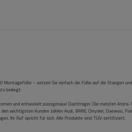
0 Montagefüße – setzen Sie einfach die Füße auf die Stangen und
tz beiliegt.
stemen und entwickelt passgenaue Dachträger. Die meisten Atera-
Zu den wichtigsten Kunden zählen Audi, BMW, Chrysler, Daewoo, Fia
en. Ihr Ruf spricht für sich. Alle Produkte sind
TÜV-zertifiziert.