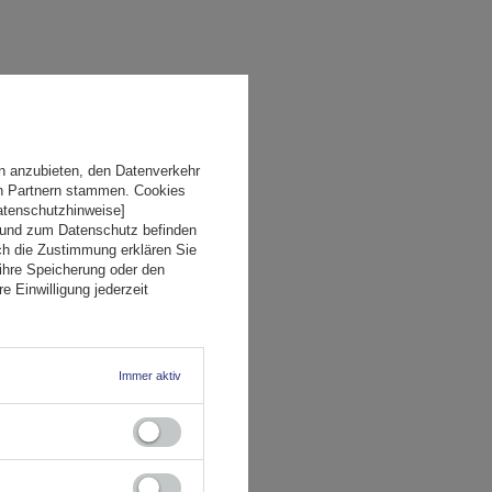
n anzubieten, den Datenverkehr
en Partnern stammen. Cookies
Datenschutzhinweise]
 und zum Datenschutz befinden
ch die Zustimmung erklären Sie
ihre Speicherung oder den
e Einwilligung jederzeit
Immer aktiv