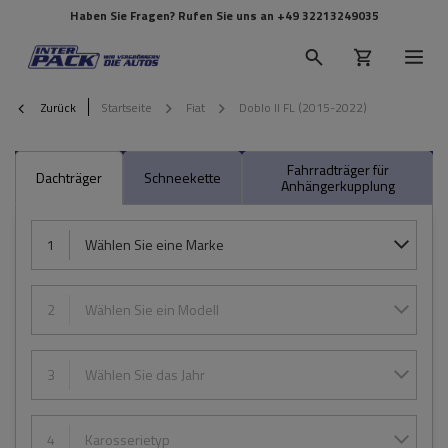
Haben Sie Fragen? Rufen Sie uns an
+49 32213249035
Zurück
Startseite
Fiat
Doblo II FL (2015-2022)
Fahrradträger für
Dachträger
Schneekette
Anhängerkupplung
1
Wählen Sie eine Marke
2
Wählen Sie ein Modell
3
Wählen Sie das Jahr
4
Karosserietyp