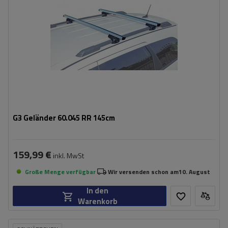
G3 Geländer 60.045 RR 145cm
159,99 €
inkl. MwSt
Große Menge verfügbar
Wir versenden schon am
10. August
In den
Warenkorb