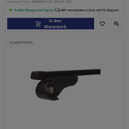
inkl. MwSt
Normaler Preis:
690,00 €
-68%
Große Menge verfügbar
Wir versenden schon am
10. August
In den
Warenkorb
SCHNÄPPCHEN