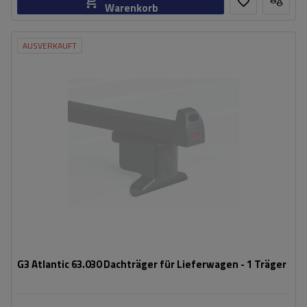
Warenkorb
AUSVERKAUFT
G3 Atlantic 63.030 Dachträger für Lieferwagen - 1 Träger