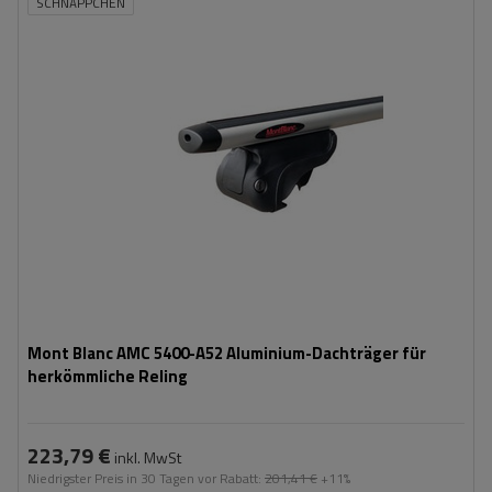
SCHNÄPPCHEN
Mont Blanc AMC 5400-A52 Aluminium-Dachträger für
herkömmliche Reling
223,79 €
inkl. MwSt
Niedrigster Preis in 30 Tagen vor Rabatt:
201,41 €
+11%