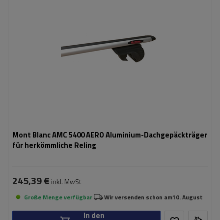
Mont Blanc AMC 5400 AERO Aluminium-Dachgepäckträger
für herkömmliche Reling
245,39 €
inkl. MwSt
Große Menge verfügbar
Wir versenden schon am
10. August
In den