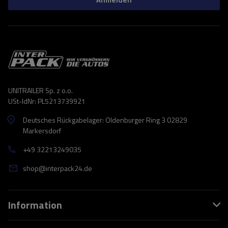
UNITRAILER Sp. z o.o.
USt-IdNr: PL5213739921
Deutsches Rückgabelager: Oldenburger Ring 3 02829
Markersdorf
+49 32213249035
shop@interpack24.de
Information