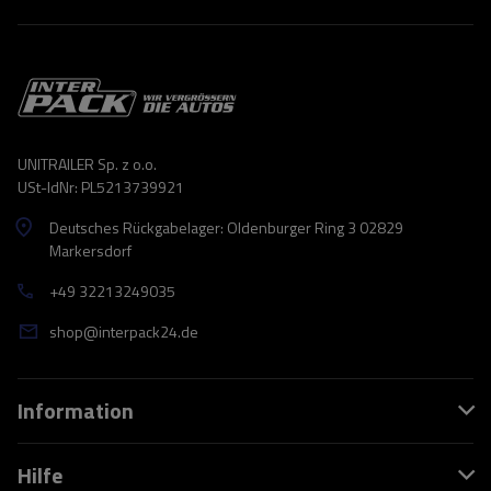
UNITRAILER Sp. z o.o.
USt-IdNr: PL5213739921
Deutsches Rückgabelager: Oldenburger Ring 3 02829
Markersdorf
+49 32213249035
shop@interpack24.de
Information
Hilfe