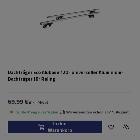
Dachträger Eco Alubase 120 - universeller Aluminium-
Dachträger für Reling
69,99 €
inkl. MwSt
Große Menge verfügbar
Wir versenden schon am
11. August
In den
Warenkorb