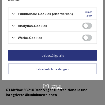
Warenkorb
Immer
Funktionale Cookies (erforderlich)
aktiv
Analytics-Cookies
Werbe-Cookies
Ich bestätige alle
Erforderlich bestätigen
G3 Airflow 60.210 Dachträger für traditionelle und
integrierte Aluminiumschienen