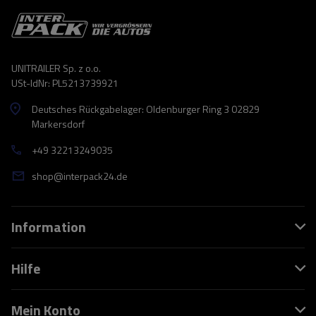
UNITRAILER Sp. z o.o.
USt-IdNr: PL5213739921
Deutsches Rückgabelager: Oldenburger Ring 3 02829
Markersdorf
+49 32213249035
shop@interpack24.de
Information
Hilfe
Mein Konto