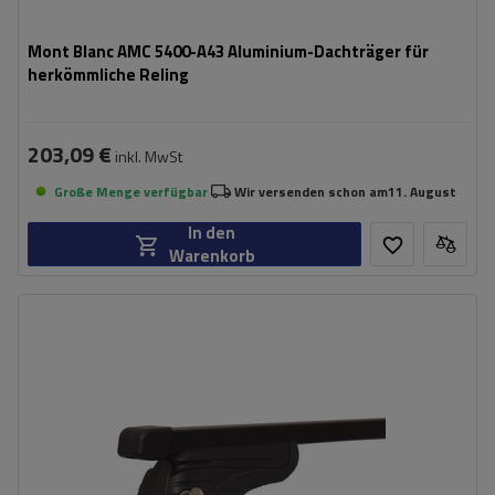
Mont Blanc AMC 5400-A43 Aluminium-Dachträger für
herkömmliche Reling
203,09 €
inkl. MwSt
Große Menge verfügbar
Wir versenden schon am
11. August
In den
Warenkorb