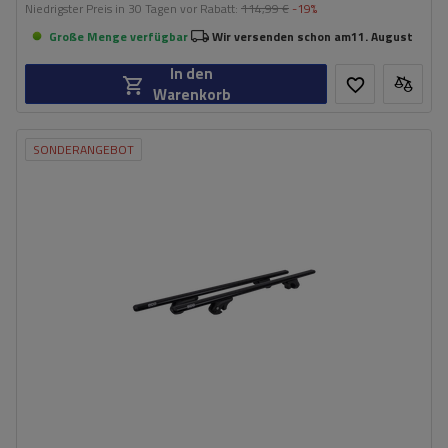
Niedrigster Preis in 30 Tagen vor Rabatt:
114,99 €
-19%
Große Menge verfügbar
Wir versenden schon am
11. August
In den
Warenkorb
SONDERANGEBOT