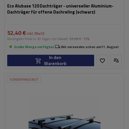
Eco Alubase 120 Dachträger - universeller Aluminium-
Dachträger für offene Dachreling (schwarz)
52,40 €
inkl. MwSt
Niedrigster Preis in 30 Tagen vor Rabatt:
61,69 €
-15%
Große Menge verfügbar
Wir versenden schon am
11. August
In den
Warenkorb
SONDERANGEBOT