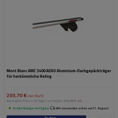
Mont Blanc AMC 5400 AERO Aluminium-Dachgepäckträger
für herkömmliche Reling
203,70 €
inkl. MwSt
Niedrigster Preis in 30 Tagen vor Rabatt:
214,39 €
-4%
Große Menge verfügbar
Wir versenden schon am
11. August
In den