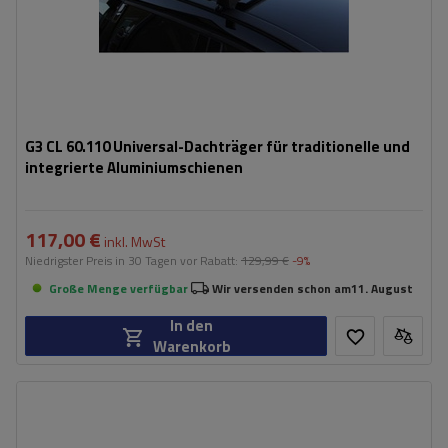
G3 CL 60.110 Universal-Dachträger für traditionelle und
integrierte Aluminiumschienen
117,00 €
inkl. MwSt
Niedrigster Preis in 30 Tagen vor Rabatt:
129,99 €
-9%
Große Menge verfügbar
Wir versenden schon am
11. August
In den
Warenkorb