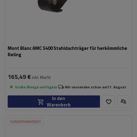
Mont Blanc AMC 5400 Stahldachträger für herkömmliche
Reling
165,49 €
inkl. MwSt
Große Menge verfügbar
Wir versenden schon am
11. August
In den
Warenkorb
SONDERANGEBOT