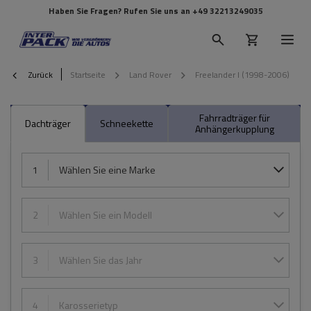
Haben Sie Fragen? Rufen Sie uns an
+49 32213249035
Zurück
Startseite
Land Rover
Freelander I (1998-2006)
Fahrradträger für
Dachträger
Schneekette
Anhängerkupplung
1
Wählen Sie eine Marke
2
Wählen Sie ein Modell
3
Wählen Sie das Jahr
4
Karosserietyp