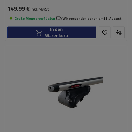
149,99 €
inkl. MwSt
Große Menge verfügbar
Wir versenden schon am
11. August
In den
Warenkorb