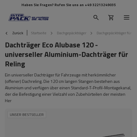
Haben Sie Fragen? Rufen Sie uns an
+49 32213249035
Zurück
Startseite
Dachgepäckträger
Dachgepäckträger für Re
Dachträger Eco Alubase 120 -
universeller Aluminium-Dachträger für
Reling
Ein universeller Dachträger für Fahrzeuge mit herkömmlicher
(offener) Dachreling. Die 120 cm langen Stangen bestehen aus
Aluminium und verfügen über einen Standard-T-Profil-Montagekanal,
der die Befestigung einer Vielzahl von Zubehörteilen der meisten
Her
UNSER BESTSELLER