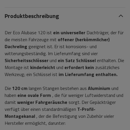
Produktbeschreibung
Der Eco Alubase 120 ist
ein universeller
Dachträger, der für
die meisten Fahrzeuge mit
offener (herkömmlicher)
Dachreling
geeignet ist. Er ist korrosions- und
witterungsbeständig. Im Lieferumfang sind vier
Sicherheitsschlösser
und
ein Satz Schlüssel
enthalten. Die
Montage ist
kinderleicht
und
erfordert kein
zusätzliches
Werkzeug; ein Schlüssel ist
im Lieferumfang enthalten.
Die
120 cm
langen Stangen bestehen aus
Aluminium
und
haben
eine ovale Form
, die für weniger Luftwiderstand und
damit
weniger Fahrgeräusche
sorgt. Der Gepäckträger
verfügt über einen standardmäßigen
T-Profil-
Montagekanal
, der die Befestigung von Zubehör vieler
Hersteller ermöglicht, darunter: