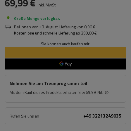
69,99 €
inkl. MwSt
Große Menge verfügbar
Bei Ihnen von
13. August
. Lieferung von
8,90 €
Kostenlose und schnelle Lieferung
ab
299,00 €
Sie können auch kaufen mit:
Nehmen Sie am Treueprogramm teil
Mit dem Kauf dieses Produkts erhalten Sie:
69.99 Pkt.
+49 32213249035
Rufen Sie uns an