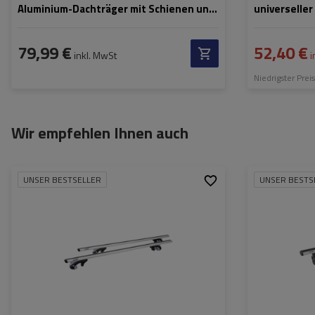
Aluminium-Dachträger mit Schienen und
universelle
Schlössern
offene Dach
79,99 €
52,40 €
inkl. MwSt
i
Niedrigster Prei
Wir empfehlen Ihnen auch
UNSER BESTSELLER
UNSER BESTS