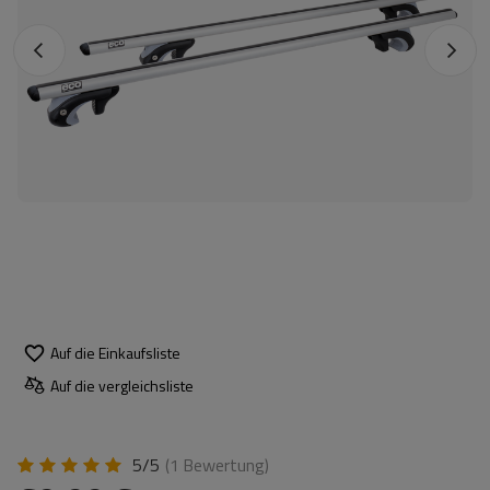
Auf die Einkaufsliste
Auf die vergleichsliste
5/5
(1
Bewertung
)