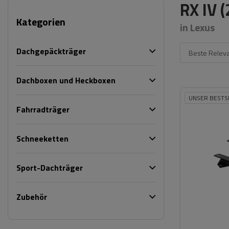
RX IV 
Kategorien
in Lexus
Dachgepäckträger
Beste Relev
Dachboxen und Heckboxen
UNSER BESTS
Fahrradträger
Schneeketten
Sport-Dachträger
Zubehör