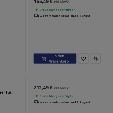
165,49 €
inkl. MwSt
Große Menge verfügbar
Wir versenden schon am
11. August
In den
Warenkorb
212,49 €
inkl. MwSt
er für
Große Menge verfügbar
Wir versenden schon am
11. August