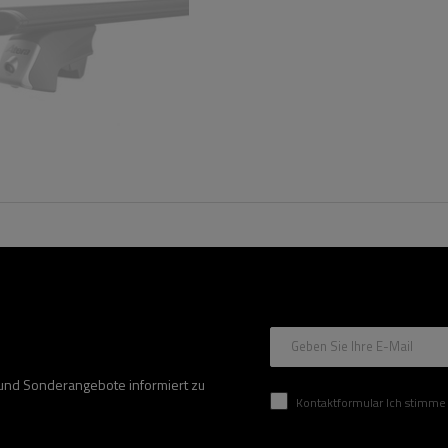
Geben Sie Ihre E-Mail
 und Sonderangebote informiert zu
Kontaktformular Ich stimme der Verarbeitung mei