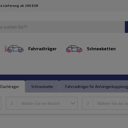
e Lieferung ab 299 EUR
Fahrradträger
Schneeketten
Dachträger
Schneekette
Fahrradträger für Anhängerkupplung
2
Wählen Sie ein Modell
3
Wählen Sie das Ja