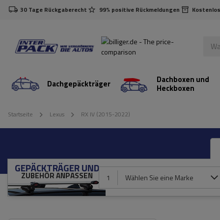
30 Tage Rückgaberecht
99% positive Rückmeldungen
Kostenlos
Dachboxen und
Dachgepäckträger
Heckboxen
Startseite
Lexus
RX IV (2015-2022)
GEPÄCKTRÄGER UND
ZUBEHÖR ANPASSEN
1
Wählen Sie eine Marke