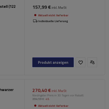
157,99 €
tell (122
inkl. MwSt
Aktuell nicht lieferbar
Individuelle Lieferung
Produkt anzeigen
270,40 €
chwarzer
inkl. MwSt
Niedrigster Preis in 30 Tagen vor Rabatt:
284,59 €
-4%
Aktuell nicht lieferbar