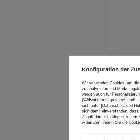
Konfiguration der Z
Wir verwenden Cookies, um die 
zu analysieren und Marketingak
werden auch für Personalisierun
(%5Biai:terms\_privacy\_and\_
sich unter [Datenschutz und Nu
sich damit einverstanden, dass
Zugriff darauf festlegen, indem 
widerrufen, indem Sie die Cook