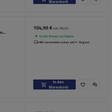
Warenkorb
104,99 €
inkl. MwSt
en
Große Menge verfügbar
Wir versenden schon am
11. August
In den
Warenkorb