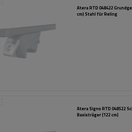
Atera RTD 048422 Grundges
cm) Stahl für Reling
Atera Signo RTD 048522 S
Basisträger (122 cm)