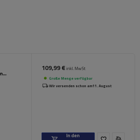
109,99 €
inkl. MwSt
en
Große Menge verfügbar
Wir versenden schon am
11. August
In den