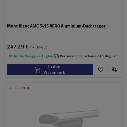
Mont Blanc AMC 5415 AERO Aluminium-Dachträger
247,29 €
inkl. MwSt
Große Menge verfügbar
Wir versenden schon am
10. August
In den
Warenkorb
AUSVERKAUFT