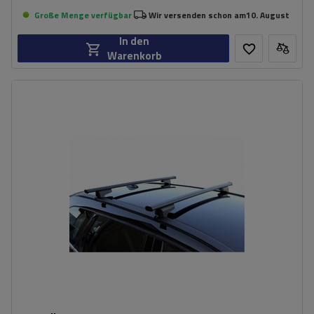
Große Menge verfügbar
Wir versenden schon am
10. August
In den
Warenkorb