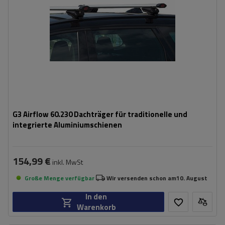
G3 Airflow 60.230 Dachträger für traditionelle und
integrierte Aluminiumschienen
154,99 €
inkl. MwSt
Große Menge verfügbar
Wir versenden schon am
10. August
In den
Warenkorb