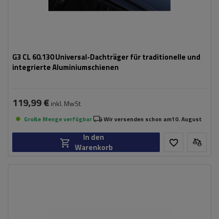
G3 CL 60.130 Universal-Dachträger für traditionelle und
integrierte Aluminiumschienen
119,99 €
inkl. MwSt
Große Menge verfügbar
Wir versenden schon am
10. August
In den
Warenkorb