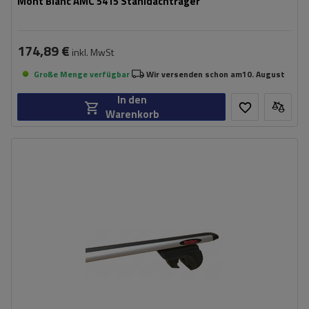
Mont Blanc AMC 5415 Stahldachträger
174,89 €
inkl. MwSt
Große Menge verfügbar
Wir versenden schon am
10. August
In den
Warenkorb