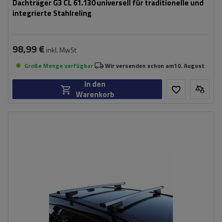
Dachträger G3 CL 61.130 universell für traditionelle und
integrierte Stahlreling
98,99 €
inkl. MwSt
Große Menge verfügbar
Wir versenden schon am
10. August
In den
Warenkorb