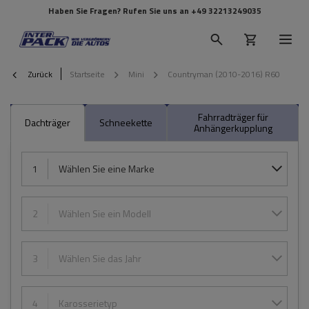
Haben Sie Fragen? Rufen Sie uns an
+49 32213249035
Zurück
Startseite
Mini
Countryman (2010-2016) R60
Fahrradträger für
Dachträger
Schneekette
Anhängerkupplung
1
Wählen Sie eine Marke
2
Wählen Sie ein Modell
3
Wählen Sie das Jahr
4
Karosserietyp