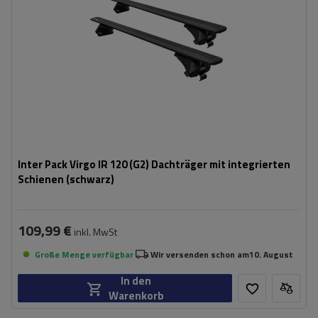
Inter Pack Virgo IR 120 (G2) Dachträger mit integrierten
Schienen (schwarz)
109,99 €
inkl. MwSt
Große Menge verfügbar
Wir versenden schon am
10. August
In den
Warenkorb