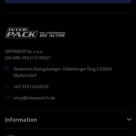
UNITRAILER Sp. z o.o.
USt-IdNr: PL5213739921
Deutsches Rückgabelager: Oldenburger Ring 3 02829
Markersdorf
+49 32213249035
shop@interpack24.de
Information