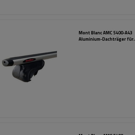
Mont Blanc AMC 5400-A43
Aluminium-Dachträger für
herkömmliche Reling