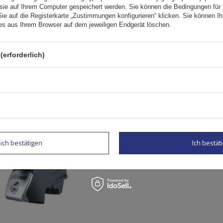
 sie auf Ihrem Computer gespeichert werden. Sie können die Bedingungen für 
Sie auf die Registerkarte „Zustimmungen konfigurieren“ klicken. Sie können Ihr
ies aus Ihrem Browser auf dem jeweiligen Endgerät löschen.
(erforderlich)
Atera RT 048422 Grundgest
cm) Stahl für Geländer
lich bestätigen
Ich bestäti