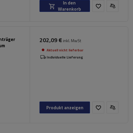
In den
Warenkorb
202,09 €
hträger
inkl. MwSt
ium
Aktuell nicht lieferbar
Individuelle Lieferung
Produkt anzeigen