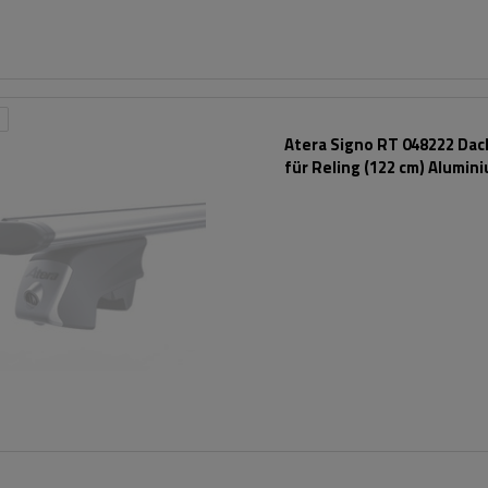
Atera Signo RT 048222 Dac
für Reling (122 cm) Alumin