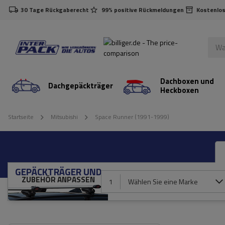
30 Tage Rückgaberecht
99% positive Rückmeldungen
Kostenlos
Dachboxen und
Dachgepäckträger
Heckboxen
Startseite
Mitsubishi
Space Runner (1991-1999)
GEPÄCKTRÄGER UND
ZUBEHÖR ANPASSEN
1
Wählen Sie eine Marke