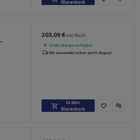
Warenkorb
203,09 €
inkl. MwSt
Große Menge verfügbar
Wir versenden schon am
10. August
In den
Warenkorb