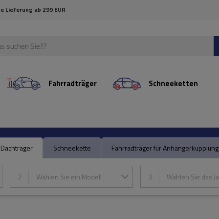
e Lieferung ab 299 EUR
Fahrradträger
Schneeketten
Dachträger
Schneekette
Fahrradträger für Anhängerkupplung
2
Wählen Sie ein Modell
3
Wählen Sie das Ja