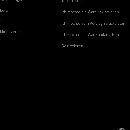
Track-Paket
korb
Ich möchte die Ware reklamieren
t
Ich möchte vom Vertrag zurücktreten
ktionsverlauf
Ich möchte die Ware umtauschen
Registrieren