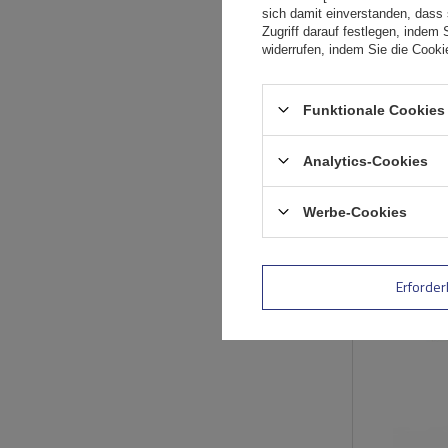
sich damit einverstanden, dass
Zugriff darauf festlegen, indem 
widerrufen, indem Sie die Cook
Funktionale Cookies 
Analytics-Cookies
Werbe-Cookies
Erforder