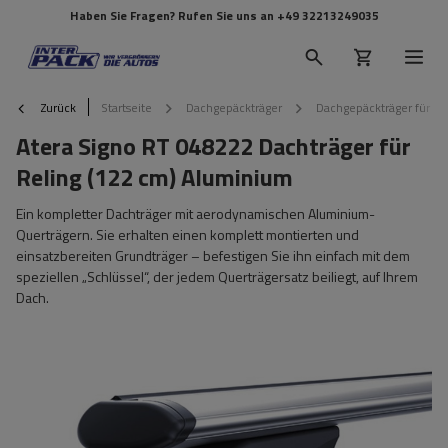
Haben Sie Fragen? Rufen Sie uns an
+49 32213249035
Zurück
Startseite
Dachgepäckträger
Dachgepäckträger für Re
Atera Signo RT 048222 Dachträger für
Reling (122 cm) Aluminium
Ein kompletter Dachträger mit aerodynamischen Aluminium-
Querträgern. Sie erhalten einen komplett montierten und
einsatzbereiten Grundträger – befestigen Sie ihn einfach mit dem
speziellen „Schlüssel“, der jedem Querträgersatz beiliegt, auf Ihrem
Dach.