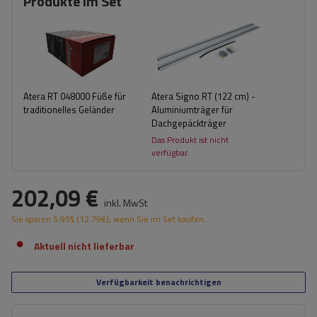
Produkte im Set
Atera RT 048000 Füße für
Atera Signo RT (122 cm) -
traditionelles Geländer
Aluminiumträger für
Dachgepäckträger
Das Produkt ist nicht
verfügbar.
202,09 €
inkl. MwSt
Sie sparen
5.95%
(
12.79
€
), wenn Sie im Set kaufen.
Aktuell nicht lieferbar
Verfügbarkeit benachrichtigen