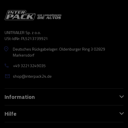
UNITRAILER Sp. z o.o.
USt-IdNr: PL5213739921
Deutsches Rückgabelager: Oldenburger Ring 3 02829
Markersdorf
+49 32213249035
shop@interpack24.de
Information
Hilfe