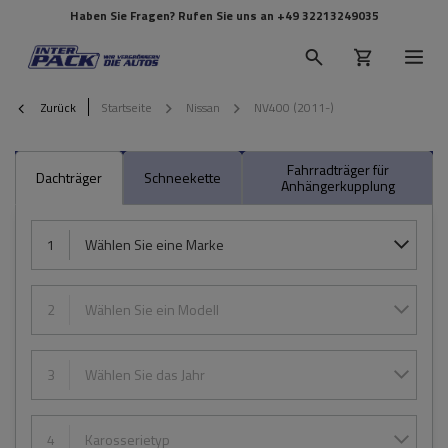
Haben Sie Fragen? Rufen Sie uns an
+49 32213249035
Zurück
Startseite
Nissan
NV400 (2011-)
Fahrradträger für
Dachträger
Schneekette
Anhängerkupplung
1
Wählen Sie eine Marke
2
Wählen Sie ein Modell
3
Wählen Sie das Jahr
4
Karosserietyp