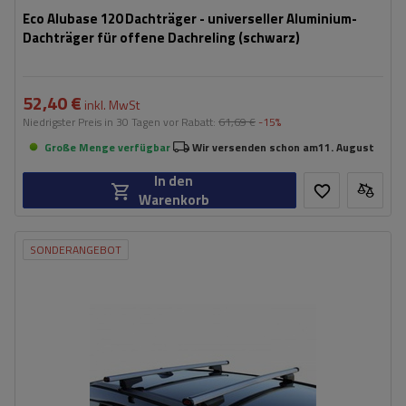
Eco Alubase 120 Dachträger - universeller Aluminium-
Dachträger für offene Dachreling (schwarz)
52,40 €
inkl. MwSt
Niedrigster Preis in 30 Tagen vor Rabatt:
61,69 €
-15%
Große Menge verfügbar
Wir versenden schon am
11. August
In den
Warenkorb
SONDERANGEBOT