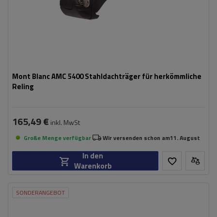
Mont Blanc AMC 5400 Stahldachträger für herkömmliche
Reling
165,49 €
inkl. MwSt
Große Menge verfügbar
Wir versenden schon am
11. August
In den
Warenkorb
SONDERANGEBOT