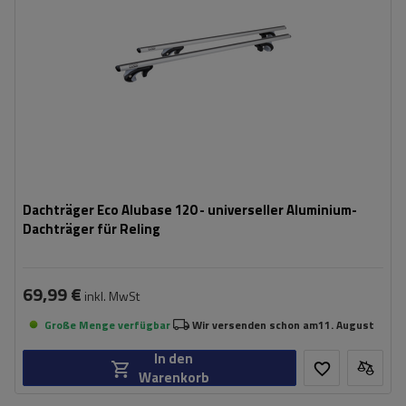
Dachträger Eco Alubase 120 - universeller Aluminium-
Dachträger für Reling
69,99 €
inkl. MwSt
Große Menge verfügbar
Wir versenden schon am
11. August
In den
Warenkorb