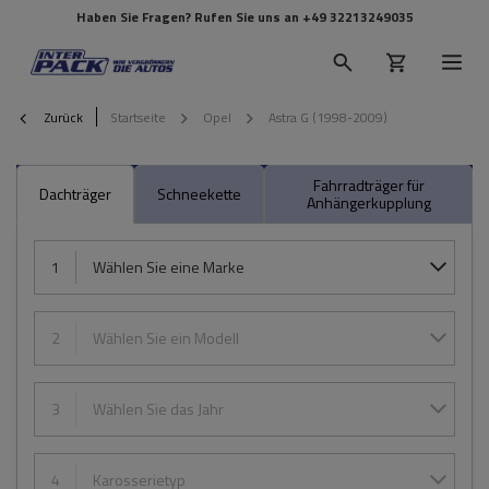
Haben Sie Fragen? Rufen Sie uns an
+49 32213249035
Zurück
Startseite
Opel
Astra G (1998-2009)
Fahrradträger für
Dachträger
Schneekette
Anhängerkupplung
1
Wählen Sie eine Marke
2
Wählen Sie ein Modell
3
Wählen Sie das Jahr
4
Karosserietyp