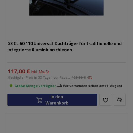
G3 CL 60.110 Universal-Dachträger für traditionelle und
integrierte Aluminiumschienen
117,00 €
inkl. MwSt
Niedrigster Preis in 30 Tagen vor Rabatt:
129,99 €
-9%
Große Menge verfügbar
Wir versenden schon am
11. August
In den
Warenkorb