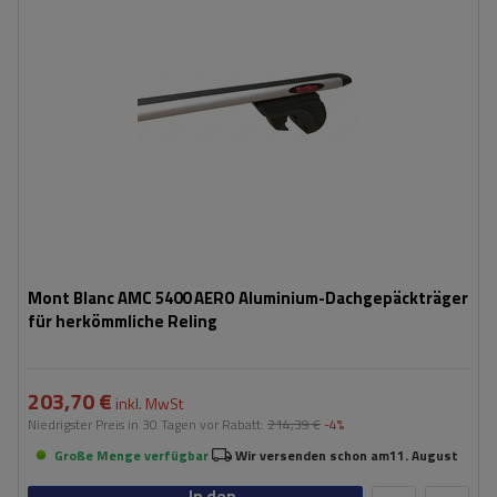
Mont Blanc AMC 5400 AERO Aluminium-Dachgepäckträger
für herkömmliche Reling
203,70 €
inkl. MwSt
Niedrigster Preis in 30 Tagen vor Rabatt:
214,39 €
-4%
Große Menge verfügbar
Wir versenden schon am
11. August
In den