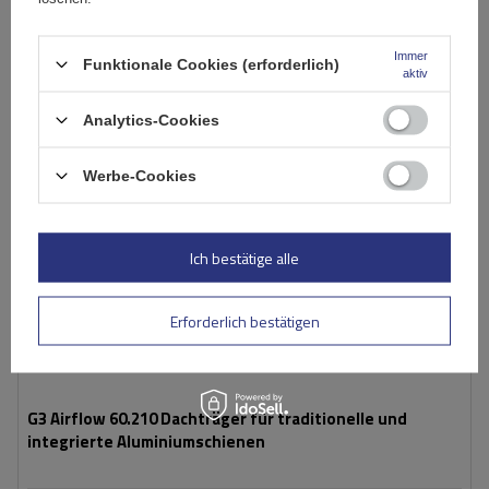
Warenkorb
Immer
Funktionale Cookies (erforderlich)
aktiv
Analytics-Cookies
Werbe-Cookies
Ich bestätige alle
Erforderlich bestätigen
G3 Airflow 60.210 Dachträger für traditionelle und
integrierte Aluminiumschienen