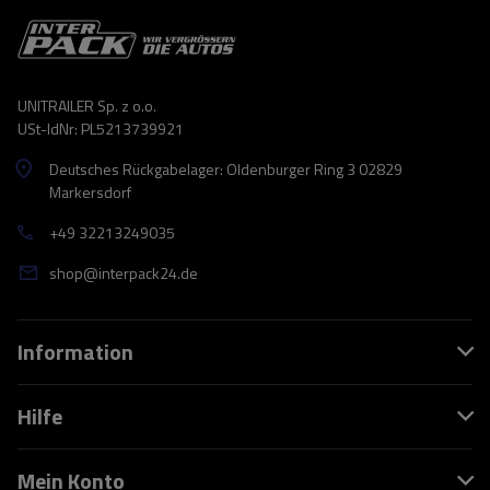
UNITRAILER Sp. z o.o.
USt-IdNr: PL5213739921
Deutsches Rückgabelager: Oldenburger Ring 3 02829
Markersdorf
+49 32213249035
shop@interpack24.de
Information
Hilfe
Mein Konto