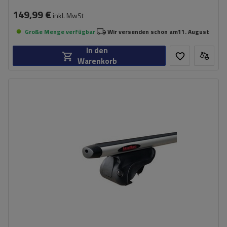
149,99 €
inkl. MwSt
Große Menge verfügbar
Wir versenden schon am
11. August
In den
Warenkorb