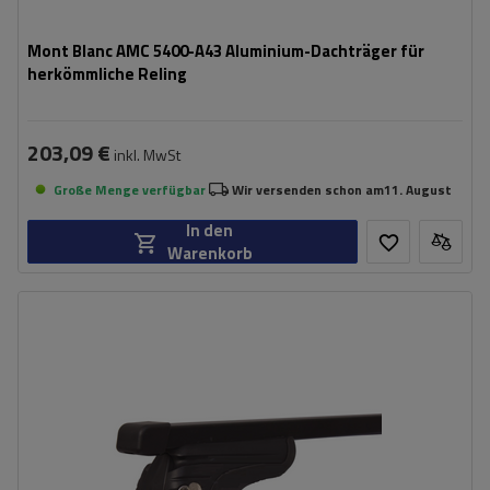
Mont Blanc AMC 5400-A43 Aluminium-Dachträger für
herkömmliche Reling
203,09 €
inkl. MwSt
Große Menge verfügbar
Wir versenden schon am
11. August
In den
Warenkorb