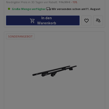
Niedrigster Preis in 30 Tagen vor Rabatt:
114,99 €
-19%
Große Menge verfügbar
Wir versenden schon am
11. August
In den
Warenkorb
SONDERANGEBOT