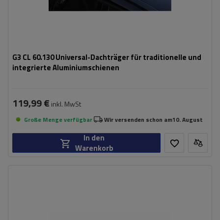
G3 CL 60.130 Universal-Dachträger für traditionelle und
integrierte Aluminiumschienen
119,99 €
inkl. MwSt
Große Menge verfügbar
Wir versenden schon am
10. August
In den
Warenkorb