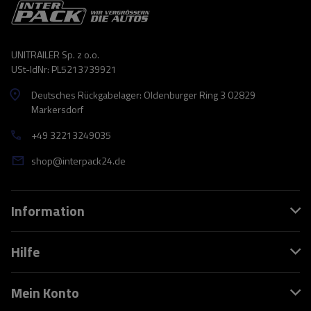
UNITRAILER Sp. z o.o.
USt-IdNr: PL5213739921
Deutsches Rückgabelager: Oldenburger Ring 3 02829
Markersdorf
+49 32213249035
shop@interpack24.de
Information
Hilfe
Mein Konto