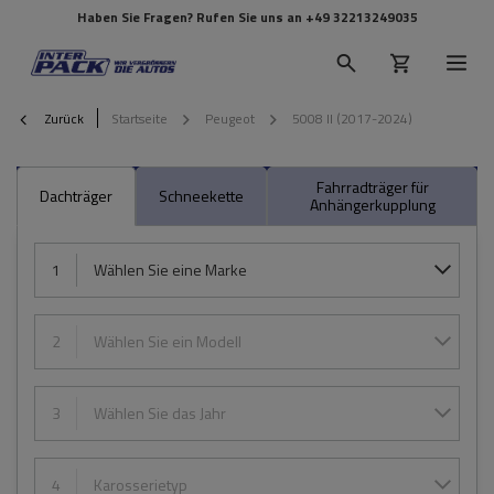
Haben Sie Fragen? Rufen Sie uns an
+49 32213249035
Zurück
Startseite
Peugeot
5008 II (2017-2024)
Fahrradträger für
Dachträger
Schneekette
Anhängerkupplung
1
Wählen Sie eine Marke
2
Wählen Sie ein Modell
3
Wählen Sie das Jahr
4
Karosserietyp