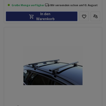
Große Menge verfügbar
Wir versenden schon am
10. August
In den
Warenkorb