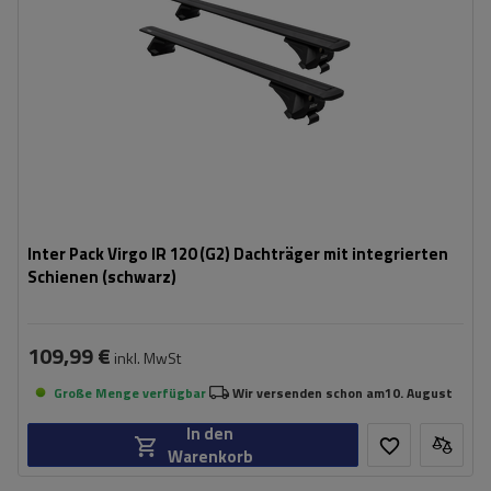
Inter Pack Virgo IR 120 (G2) Dachträger mit integrierten
Schienen (schwarz)
109,99 €
inkl. MwSt
Große Menge verfügbar
Wir versenden schon am
10. August
In den
Warenkorb