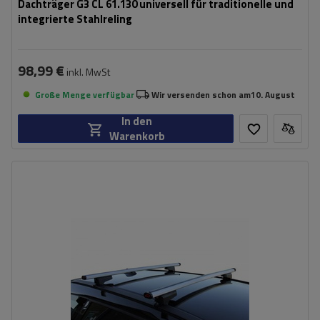
Dachträger G3 CL 61.130 universell für traditionelle und
integrierte Stahlreling
98,99 €
inkl. MwSt
Große Menge verfügbar
Wir versenden schon am
10. August
In den
Warenkorb