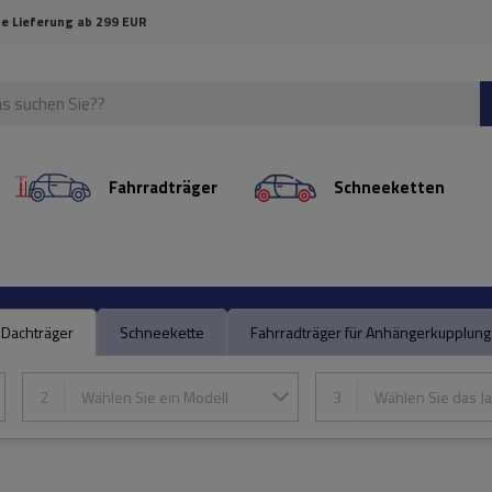
e Lieferung ab 299 EUR
Fahrradträger
Schneeketten
Dachträger
Schneekette
Fahrradträger für Anhängerkupplung
2
Wählen Sie ein Modell
3
Wählen Sie das Ja