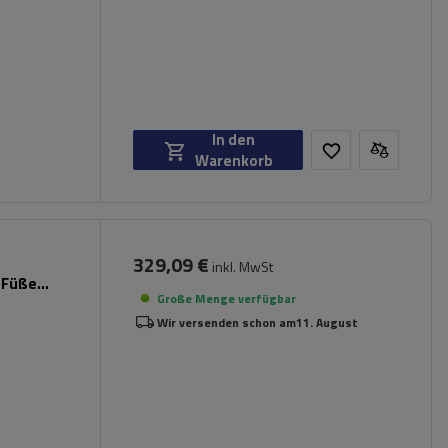
In den
Warenkorb
329,09 €
inkl. MwSt
 Füße
Große Menge verfügbar
Wir versenden schon am
11. August