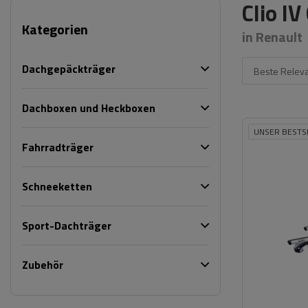
Clio I
Kategorien
in Renault
Dachgepäckträger
Beste Relev
Dachboxen und Heckboxen
UNSER BESTS
Fahrradträger
Schneeketten
Sport-Dachträger
Zubehör