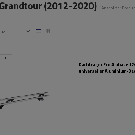
V Grandtour (2012-2020)
( Anzahl der Produk
anz
ELLER
Dachträger Eco Alubase 120
universeller Aluminium-Da
für Reling