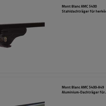
Mont Blanc AMC 5400
Stahldachträger für herk
Reling
Mont Blanc AMC 5400-A49
Aluminium-Dachträger für
herkömmliche Reling