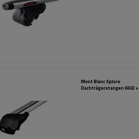
Mont Blanc Xplore
Dachträgerstangen 6602 +
7501