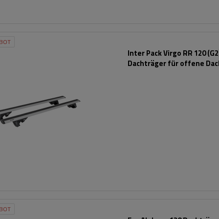
BOT
Inter Pack Virgo RR 120 (G2
Dachträger für offene Dac
BOT