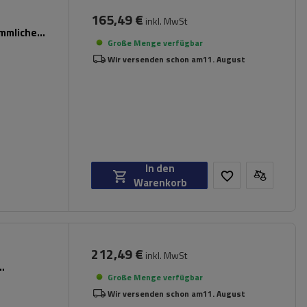
165,49 €
inkl. MwSt
ömmliche
Große Menge verfügbar
Wir versenden schon am
11. August
In den
Warenkorb
212,49 €
inkl. MwSt
Große Menge verfügbar
Wir versenden schon am
11. August