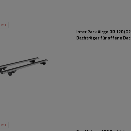
BOT
Inter Pack Virgo RR 120 (G2
Dachträger für offene Dac
BOT