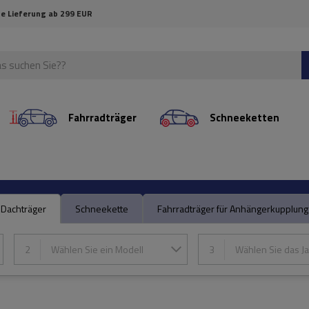
e Lieferung ab 299 EUR
Fahrradträger
Schneeketten
Dachträger
Schneekette
Fahrradträger für Anhängerkupplung
2
Wählen Sie ein Modell
3
Wählen Sie das Ja