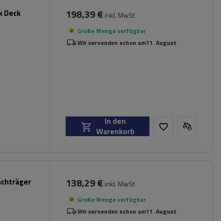
198,39 €
k Deck
inkl. MwSt
Große Menge verfügbar
Wir versenden schon am
11. August
In den
Warenkorb
138,29 €
achträger
inkl. MwSt
Große Menge verfügbar
Wir versenden schon am
11. August