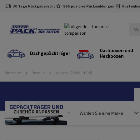
30 Tage Rückgaberecht
99% positive Rückmeldungen
Kostenlos
Dachboxen und
Dachgepäckträger
Heckboxen
Startseite
Renault
Kangoo I (1998-2008)
GEPÄCKTRÄGER UND
ZUBEHÖR ANPASSEN
1
Wählen Sie eine Marke