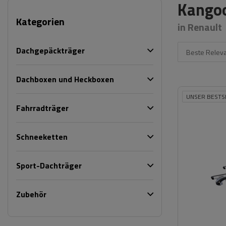
Kangoo
Kategorien
in Renault
Dachgepäckträger
Beste Relev
Dachboxen und Heckboxen
UNSER BESTS
Fahrradträger
Schneeketten
Sport-Dachträger
Zubehör