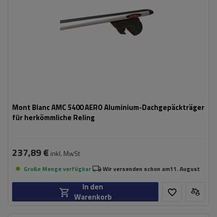
Mont Blanc AMC 5400 AERO Aluminium-Dachgepäckträger
für herkömmliche Reling
237,89 €
inkl. MwSt
Große Menge verfügbar
Wir versenden schon am
11. August
In den
Warenkorb