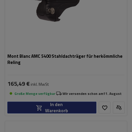
Mont Blanc AMC 5400 Stahldachträger für herkömmliche
Reling
165,49 €
inkl. MwSt
Große Menge verfügbar
Wir versenden schon am
11. August
In den
Warenkorb