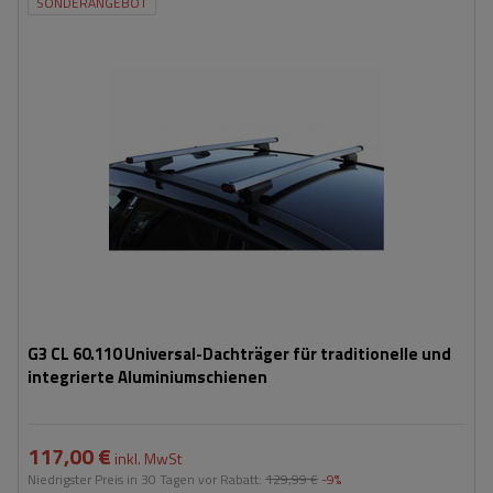
SONDERANGEBOT
G3 CL 60.110 Universal-Dachträger für traditionelle und
integrierte Aluminiumschienen
117,00 €
inkl. MwSt
Niedrigster Preis in 30 Tagen vor Rabatt:
129,99 €
-9%