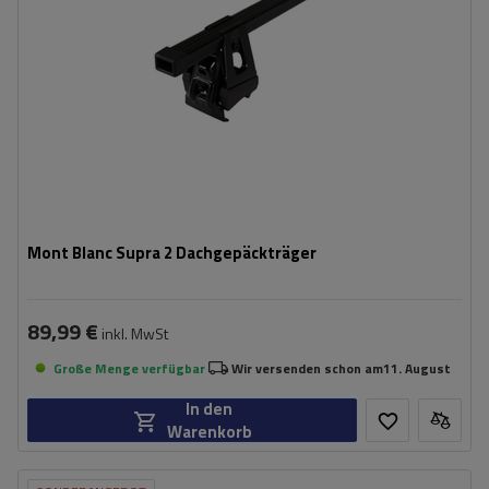
Mont Blanc Supra 2 Dachgepäckträger
89,99 €
inkl. MwSt
Große Menge verfügbar
Wir versenden schon am
11. August
In den
Warenkorb