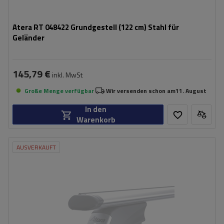
Atera RT 048422 Grundgestell (122 cm) Stahl für
Geländer
145,79 €
inkl. MwSt
Große Menge verfügbar
Wir versenden schon am
11. August
In den
Warenkorb
AUSVERKAUFT