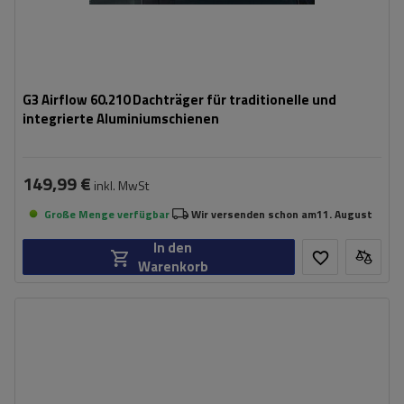
G3 Airflow 60.210 Dachträger für traditionelle und
integrierte Aluminiumschienen
149,99 €
inkl. MwSt
Große Menge verfügbar
Wir versenden schon am
11. August
In den
Warenkorb