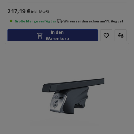
217,19 €
inkl. MwSt
Große Menge verfügbar
Wir versenden schon am
11. August
In den
Warenkorb