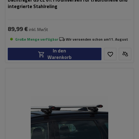
integrierte Stahlreling
89,99 €
inkl. MwSt
Große Menge verfügbar
Wir versenden schon am
11. August
In den
Warenkorb