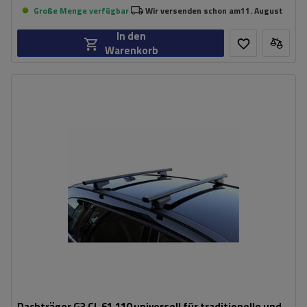
Große Menge verfügbar
Wir versenden schon am
11. August
In den
Warenkorb
Dachträger G3 CL 61.110 universell für traditionelle und