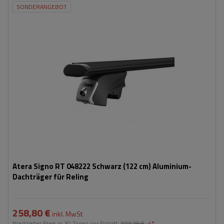
SONDERANGEBOT
Atera Signo RT 048222 Schwarz (122 cm) Aluminium-
Dachträger für Reling
258,80 €
inkl. MwSt
Niedrigster Preis in 30 Tagen vor Rabatt:
272,39 €
-4%