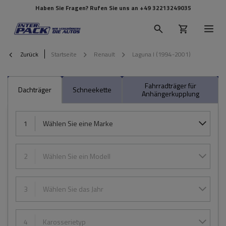
Haben Sie Fragen? Rufen Sie uns an
+49 32213249035
Zurück
Startseite
Renault
Laguna I (1994-2001)
Fahrradträger für
Dachträger
Schneekette
Anhängerkupplung
1
Wählen Sie eine Marke
2
Wählen Sie ein Modell
3
Wählen Sie das Jahr
4
Karosserietyp