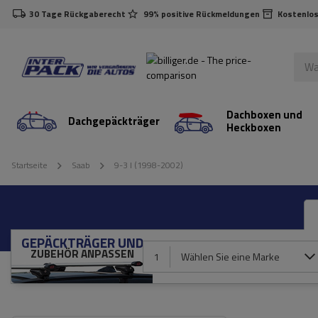
30 Tage Rückgaberecht
99% positive Rückmeldungen
Kostenlos
Dachboxen und
Dachgepäckträger
Heckboxen
Startseite
Saab
9-3 I (1998-2002)
GEPÄCKTRÄGER UND
ZUBEHÖR ANPASSEN
1
Wählen Sie eine Marke