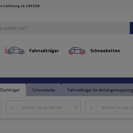
e Lieferung ab 299 EUR
Fahrradträger
Schneeketten
Dachträger
Schneekette
Fahrradträger für Anhängerkupplung
2
Wählen Sie ein Modell
3
Wählen Sie das Ja