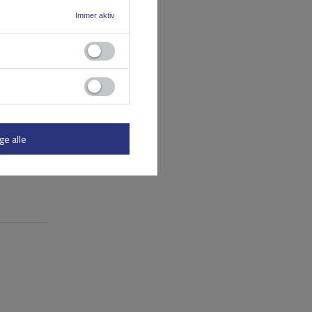
Immer aktiv
ge alle