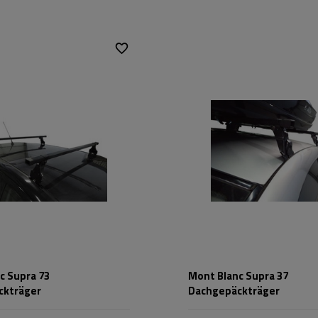
c Supra 73
Mont Blanc Supra 37
ckträger
Dachgepäckträger