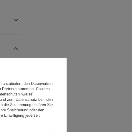
n anzubieten, den Datenverkehr
en Partnern stammen. Cookies
Datenschutzhinweise]
 und zum Datenschutz befinden
ch die Zustimmung erklären Sie
ihre Speicherung oder den
e Einwilligung jederzeit