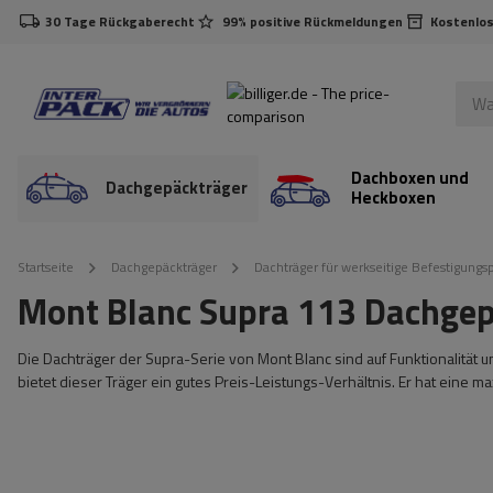
30 Tage Rückgaberecht
99% positive Rückmeldungen
Kostenlos
Dachboxen und
Dachgepäckträger
Heckboxen
Startseite
Dachgepäckträger
Dachträger für werkseitige Befestigungs
Mont Blanc Supra 113 Dachgep
Die Dachträger der Supra-Serie von Mont Blanc sind auf Funktionalität 
bietet dieser Träger ein gutes Preis-Leistungs-Verhältnis. Er hat eine m