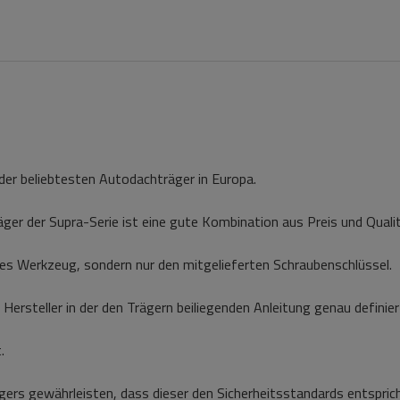
 der beliebtesten Autodachträger in Europa.
ger der Supra-Serie ist eine gute Kombination aus Preis und Qualit
hes Werkzeug, sondern nur den mitgelieferten Schraubenschlüssel.
Hersteller in der den Trägern beiliegenden Anleitung genau definier
.
rs gewährleisten, dass dieser den Sicherheitsstandards entsprich