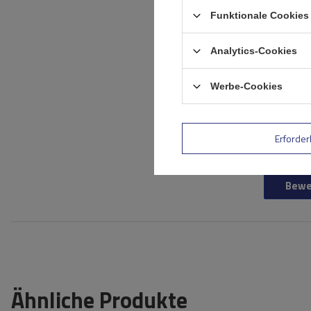
Funktionale Cookies 
Ihr Produktfoto
Analytics-Cookies
hinzufügen:
Werbe-Cookies
Ihr Vorname
Erforder
Ihre E-Mail-Adresse
Bewe
Ähnliche Produkte