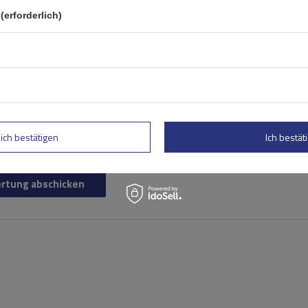
(erforderlich)
lich bestätigen
Ich bestäti
rtung abschicken