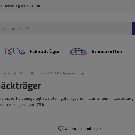
e Lieferung ab 299 EUR
Fahrradträger
Schneeketten
punkte
Mont Blanc Supra 113 Dachgepäckträger
äckträger
und Sicherheit ausgelegt. Aus Stahl gefertigt und mit einer Gummiabdeckung
aximale Tragkraft von 75 kg
Auf die Einkaufsliste