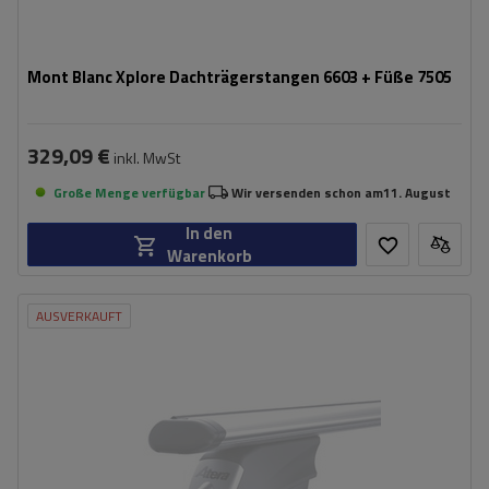
Mont Blanc Xplore Dachträgerstangen 6603 + Füße 7505
329,09 €
inkl. MwSt
Große Menge verfügbar
Wir versenden schon am
11. August
In den
Warenkorb
AUSVERKAUFT