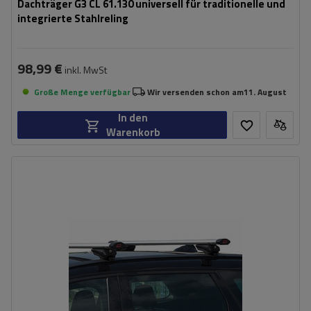
Dachträger G3 CL 61.130 universell für traditionelle und
integrierte Stahlreling
98,99 €
inkl. MwSt
Große Menge verfügbar
Wir versenden schon am
11. August
In den
Warenkorb