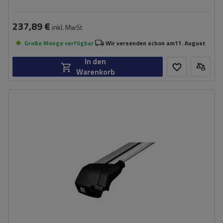
237,89 €
inkl. MwSt
Große Menge verfügbar
Wir versenden schon am
11. August
In den
Warenkorb