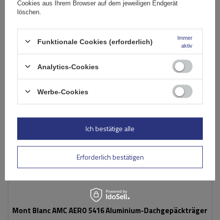
Cookies aus Ihrem Browser auf dem jeweiligen Endgerät
löschen.
In den
Warenkorb
Immer
Funktionale Cookies (erforderlich)
aktiv
Analytics-Cookies
Werbe-Cookies
Ich bestätige alle
Erforderlich bestätigen
Mont Blanc AMC AERO 5416 Aluminium-Dachgepäckträger