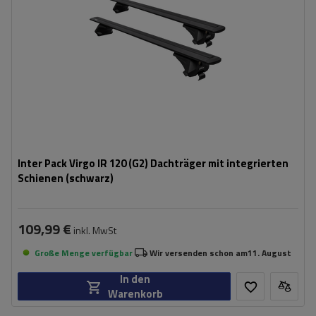
Inter Pack Virgo IR 120 (G2) Dachträger mit integrierten
Schienen (schwarz)
109,99 €
inkl. MwSt
Große Menge verfügbar
Wir versenden schon am
11. August
In den
Warenkorb