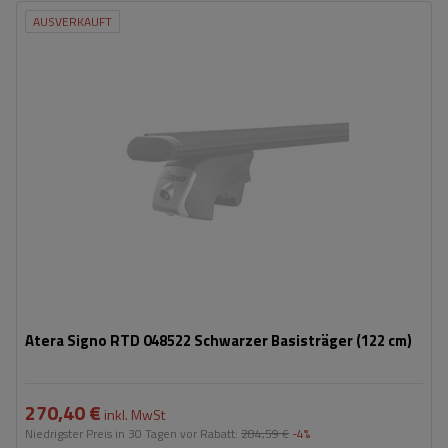
AUSVERKAUFT
Atera Signo RTD 048522 Schwarzer Basisträger (122 cm)
270,40 €
inkl. MwSt
Niedrigster Preis in 30 Tagen vor Rabatt:
284,59 €
-4%