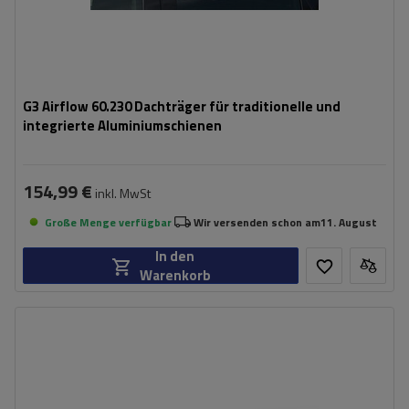
G3 Airflow 60.230 Dachträger für traditionelle und
integrierte Aluminiumschienen
154,99 €
inkl. MwSt
Große Menge verfügbar
Wir versenden schon am
11. August
In den
Warenkorb