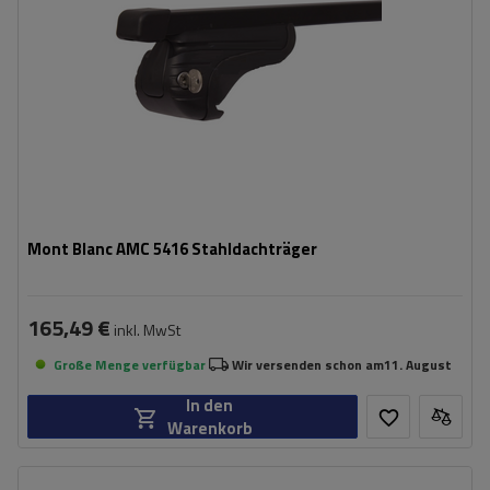
Mont Blanc AMC 5416 Stahldachträger
165,49 €
inkl. MwSt
Große Menge verfügbar
Wir versenden schon am
11. August
In den
Warenkorb