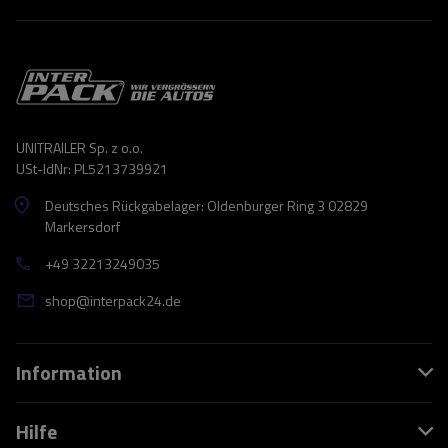
UNITRAILER Sp. z o.o.
USt-IdNr: PL5213739921
Deutsches Rückgabelager: Oldenburger Ring 3 02829
Markersdorf
+49 32213249035
shop@interpack24.de
Information
Hilfe