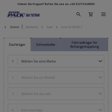
Haben Sie Fragen? Rufen Sie uns an
+49 32213249035
Zurück
Startseite
Seat
Leon IV (2020-)
Fahrradträger für
Dachträger
Schneekette
Anhängerkupplung
1
Wählen Sie eine Marke
2
Wählen Sie ein Modell
3
Wählen Sie das Jahr
4
Karosserietyp