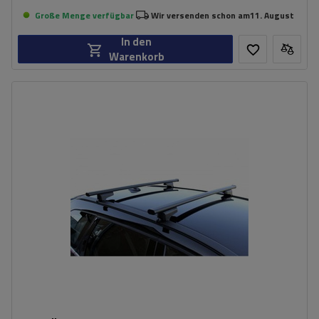
Große Menge verfügbar
Wir versenden schon am
11. August
In den
Warenkorb