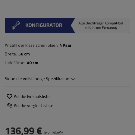
Anzahl der klassischen Skier
4 Paar
Breite
58 cm
Ladefläche
40 cm
Siehe die vollständige Spezifikation
Auf die Einkaufsliste
Auf die vergleichsliste
136,99 €
inkl. MwSt