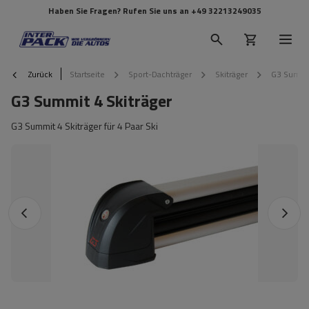
Haben Sie Fragen? Rufen Sie uns an
+49 32213249035
Zurück
Startseite
Sport-Dachträger
Skiträger
G3 Summit
G3 Summit 4 Skiträger
G3 Summit 4 Skiträger für 4 Paar Ski