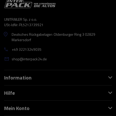
UNITRAILER Sp. z o.o.
USt-IdNr: PL5213739921
Deutsches Rückgabelager: Oldenburger Ring 3 02829
Markersdorf
+49 32213249035
shop@interpack24.de
Information
Hilfe
Mein Konto