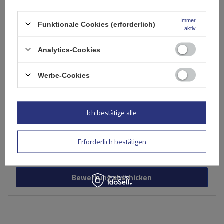
Inhalt Ihrer Bewertung
Immer
Funktionale Cookies (erforderlich)
aktiv
Analytics-Cookies
Ihr Produktfoto hinzufügen:
Werbe-Cookies
Ich bestätige alle
Ihr Vorname
Erforderlich bestätigen
Ihre E-Mail-Adresse
Bewertung abschicken