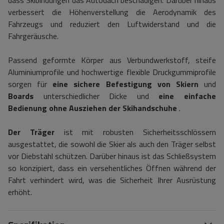
dass Skibindungen das Autodach beschädigen. Darüber hinaus
verbessert die Höhenverstellung die Aerodynamik des
Fahrzeugs und reduziert den Luftwiderstand und die
Fahrgeräusche.
Passend geformte Körper aus Verbundwerkstoff, steife
Aluminiumprofile und hochwertige flexible Druckgummiprofile
sorgen für
eine sichere
Befestigung
von Skiern
und
Boards
unterschiedlicher Dicke und
eine einfache
Bedienung
ohne
Ausziehen
der
Skihandschuhe
.
Der Träger
ist mit robusten Sicherheitsschlössern
ausgestattet, die sowohl die Skier als auch den Träger selbst
vor Diebstahl schützen. Darüber hinaus ist das Schließsystem
so konzipiert, dass ein versehentliches Öffnen während der
Fahrt verhindert wird, was die Sicherheit Ihrer Ausrüstung
erhöht.