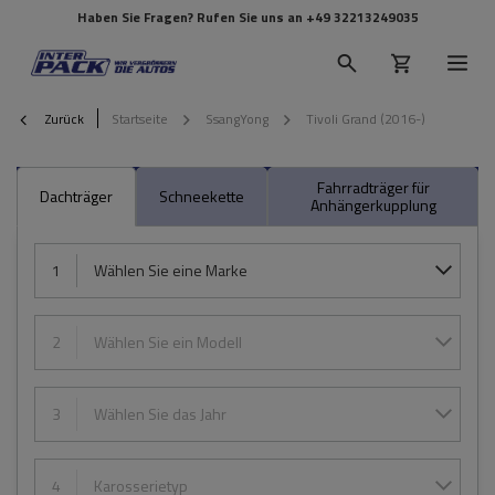
Haben Sie Fragen? Rufen Sie uns an
+49 32213249035
Zurück
Startseite
SsangYong
Tivoli Grand (2016-)
Fahrradträger für
Dachträger
Schneekette
Anhängerkupplung
1
Wählen Sie eine Marke
2
Wählen Sie ein Modell
3
Wählen Sie das Jahr
4
Karosserietyp