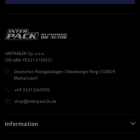
UNITRAILER Sp. z o.o.
USt-IdNr: PL5213739921
Deutsches Rückgabelager: Oldenburger Ring 3 02829
Markersdorf
+49 32213249035
shop@interpack24.de
Information