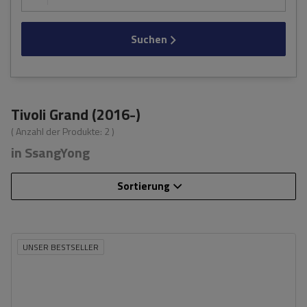
Suchen
Tivoli Grand (2016-)
( Anzahl der Produkte:
2
)
in SsangYong
Sortierung
UNSER BESTSELLER