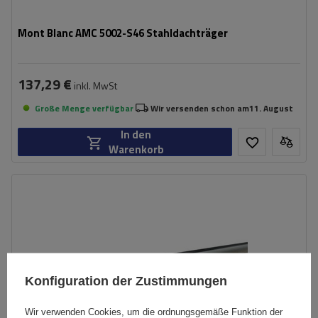
Mont Blanc AMC 5002-S46 Stahldachträger
137,29 €
inkl. MwSt
Große Menge verfügbar
Wir versenden schon am
11. August
In den
Warenkorb
Konfiguration der Zustimmungen
Wir verwenden Cookies, um die ordnungsgemäße Funktion der