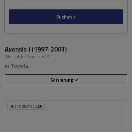
Suchen
Avensis I (1997-2003)
( Anzahl der Produkte:
15
)
in Toyota
Sortierung
UNSER BESTSELLER