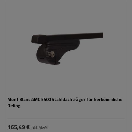
Mont Blanc AMC 5400 Stahldachträger für herkömmliche
Reling
165,49 €
inkl. MwSt