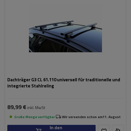
Dachträger G3 CL 61.110 universell für traditionelle und
integrierte Stahlreling
89,99 €
inkl. MwSt
Große Menge verfügbar
Wir versenden schon am
11. August
In den