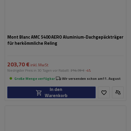
Mont Blanc AMC 5400 AERO Aluminium-Dachgepäckträger
für herkömmliche Reling
203,70 €
inkl. MwSt
Niedrigster Preis in 30 Tagen vor Rabatt:
214,39 €
-4%
Große Menge verfügbar
Wir versenden schon am
11. August
In den
Warenkorb