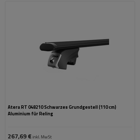
Atera RT 048210 Schwarzes Grundgestell (110 cm)
Aluminium für Reling
267,69 €
inkl. MwSt