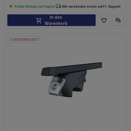
Große Menge verfügbar
Wir versenden schon am
11. August
In den
Warenkorb
SONDERANGEBOT