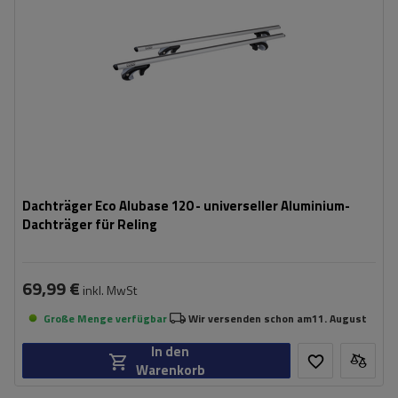
Dachträger Eco Alubase 120 - universeller Aluminium-
Dachträger für Reling
69,99 €
inkl. MwSt
Große Menge verfügbar
Wir versenden schon am
11. August
In den
Warenkorb