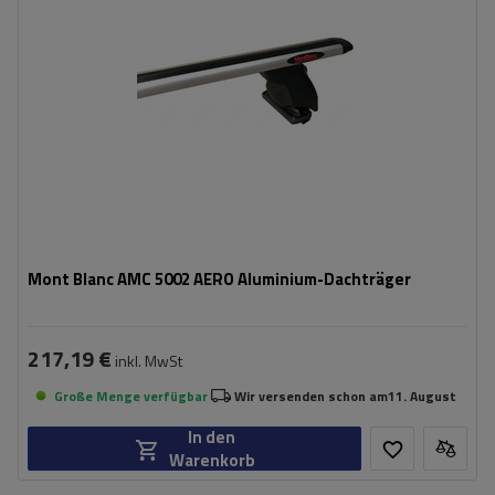
Mont Blanc AMC 5002 AERO Aluminium-Dachträger
217,19 €
inkl. MwSt
Große Menge verfügbar
Wir versenden schon am
11. August
In den
Warenkorb