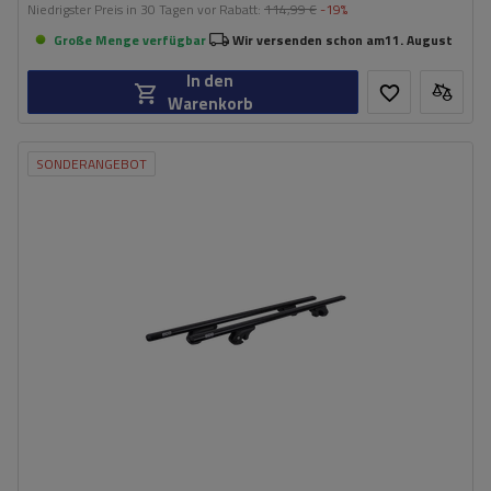
Niedrigster Preis in 30 Tagen vor Rabatt:
114,99 €
-19%
Große Menge verfügbar
Wir versenden schon am
11. August
In den
Warenkorb
SONDERANGEBOT