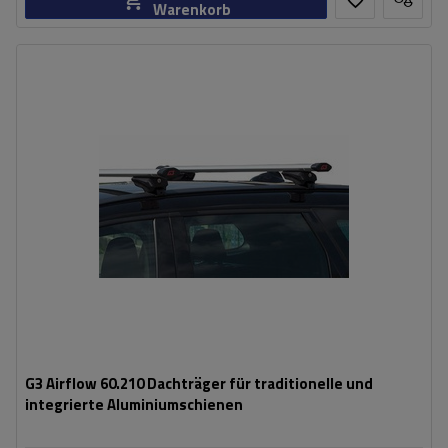
Warenkorb
G3 Airflow 60.210 Dachträger für traditionelle und
integrierte Aluminiumschienen