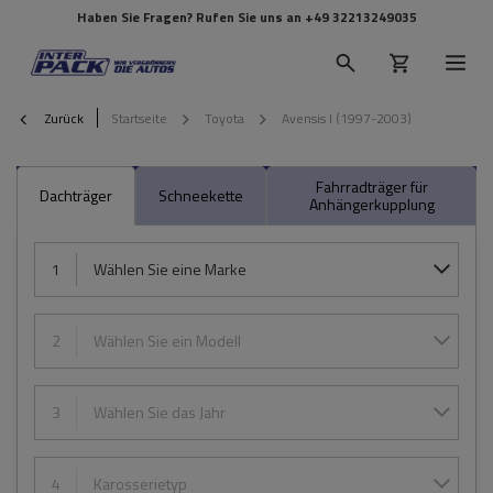
Haben Sie Fragen? Rufen Sie uns an
+49 32213249035
Zurück
Startseite
Toyota
Avensis I (1997-2003)
Fahrradträger für
Dachträger
Schneekette
Anhängerkupplung
1
Wählen Sie eine Marke
2
Wählen Sie ein Modell
3
Wählen Sie das Jahr
4
Karosserietyp