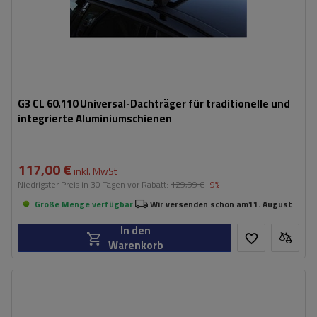
G3 CL 60.110 Universal-Dachträger für traditionelle und
integrierte Aluminiumschienen
117,00 €
inkl. MwSt
Niedrigster Preis in 30 Tagen vor Rabatt:
129,99 €
-9%
Große Menge verfügbar
Wir versenden schon am
11. August
In den
Warenkorb