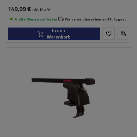
149,99 €
inkl. MwSt
Große Menge verfügbar
Wir versenden schon am
11. August
In den
Warenkorb