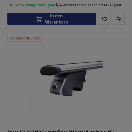
Große Menge verfügbar
Wir versenden schon am
11. August
In den
Warenkorb
SONDERANGEBOT