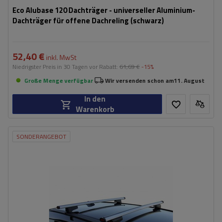
Eco Alubase 120 Dachträger - universeller Aluminium-
Dachträger für offene Dachreling (schwarz)
52,40 €
inkl. MwSt
Niedrigster Preis in 30 Tagen vor Rabatt:
61,69 €
-15%
Große Menge verfügbar
Wir versenden schon am
11. August
In den
Warenkorb
SONDERANGEBOT