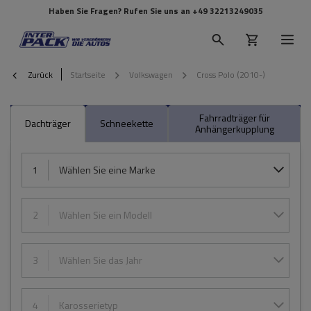
Haben Sie Fragen? Rufen Sie uns an
+49 32213249035
Zurück
Startseite
Volkswagen
Cross Polo (2010-)
Fahrradträger für
Dachträger
Schneekette
Anhängerkupplung
1
Wählen Sie eine Marke
2
Wählen Sie ein Modell
3
Wählen Sie das Jahr
4
Karosserietyp