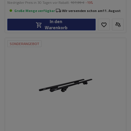
Niedrigster Preis in 30 Tagen vor Rabatt:
107,99 €
-19%
Große Menge verfügbar
Wir versenden schon am
11. August
In den
Warenkorb
SONDERANGEBOT