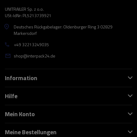
UNITRAILER Sp. z o.o.
USt-IdNr: PL5213739921
Deutsches Rückgabelager: Oldenburger Ring 3 02829
Markersdorf
+49 32213249035
shop@interpack24.de
Information
Hilfe
Mein Konto
Meine Bestellungen