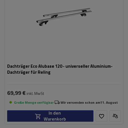
Dachträger Eco Alubase 120 - universeller Aluminium-
Dachträger für Reling
69,99 €
inkl. MwSt
Große Menge verfügbar
Wir versenden schon am
11. August
In den
Warenkorb