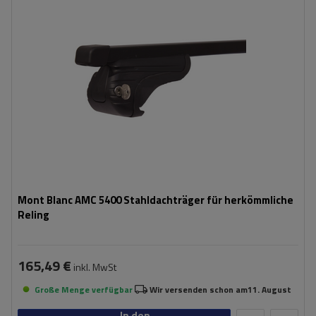
Mont Blanc AMC 5400 Stahldachträger für herkömmliche
Reling
165,49 €
inkl. MwSt
Große Menge verfügbar
Wir versenden schon am
11. August
In den