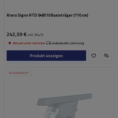
Atera Signo RTD 048510 Basisträger (110 cm)
242,59 €
inkl. MwSt
Aktuell nicht lieferbar
Individuelle Lieferung
Produkt anzeigen
AUSVERKAUFT