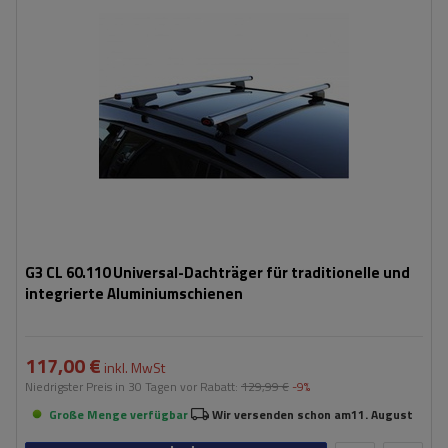
G3 CL 60.110 Universal-Dachträger für traditionelle und
integrierte Aluminiumschienen
117,00 €
inkl. MwSt
Niedrigster Preis in 30 Tagen vor Rabatt:
129,99 €
-9%
Große Menge verfügbar
Wir versenden schon am
11. August