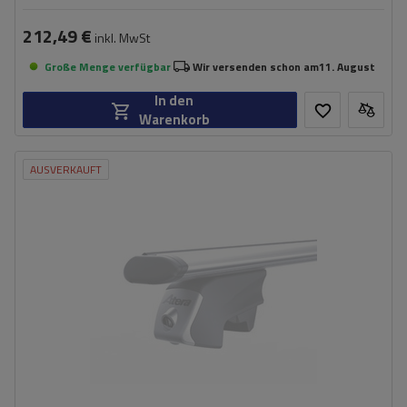
212,49 €
inkl. MwSt
Große Menge verfügbar
Wir versenden schon am
11. August
In den
Warenkorb
AUSVERKAUFT