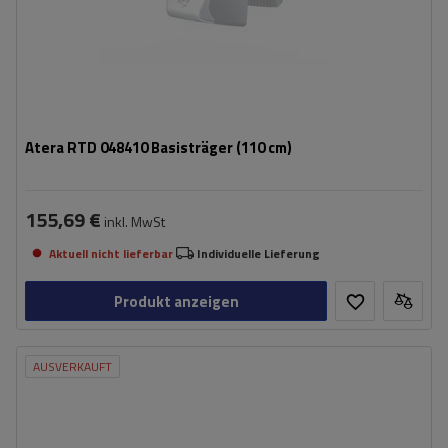
Atera RTD 048410 Basisträger (110 cm)
155,69 €
inkl. MwSt
Aktuell nicht lieferbar
Individuelle Lieferung
Produkt anzeigen
AUSVERKAUFT