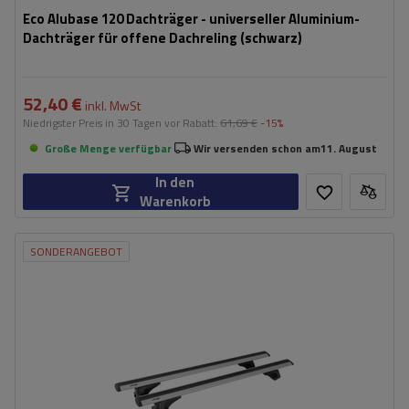
Eco Alubase 120 Dachträger - universeller Aluminium-
Dachträger für offene Dachreling (schwarz)
52,40 €
inkl. MwSt
Niedrigster Preis in 30 Tagen vor Rabatt:
61,69 €
-15%
Große Menge verfügbar
Wir versenden schon am
11. August
In den
Warenkorb
SONDERANGEBOT