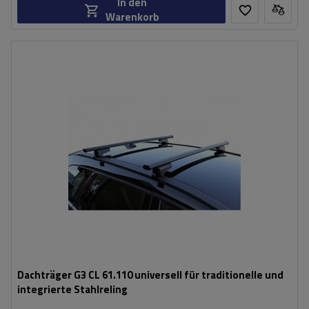
In den
Warenkorb
Dachträger G3 CL 61.110 universell für traditionelle und
integrierte Stahlreling