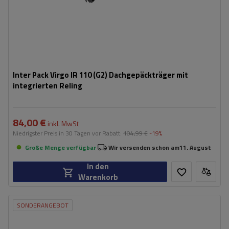
Inter Pack Virgo IR 110 (G2) Dachgepäckträger mit
integrierten Reling
84,00 €
inkl. MwSt
Niedrigster Preis in 30 Tagen vor Rabatt:
104,99 €
-19%
Große Menge verfügbar
Wir versenden schon am
11. August
In den
Warenkorb
SONDERANGEBOT