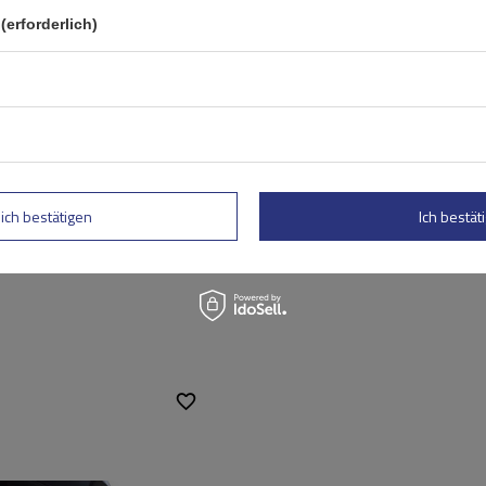
(erforderlich)
rtung abschicken
lich bestätigen
Ich bestäti