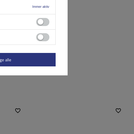
Immer aktiv
ge alle