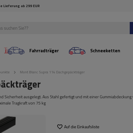
e Lieferung ab 299 EUR
Fahrradträger
Schneeketten
punkte
Mont Blanc Supra 114 Dachgepäckträger
äckträger
und Sicherheit ausgelegt. Aus Stahl gefertigt und mit einer Gummiabdeckung
aximale Tragkraft von 75 kg
Auf die Einkaufsliste