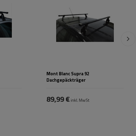
Mont Blanc Supra 92
Dachgepäckträger
89,99 €
inkl. MwSt