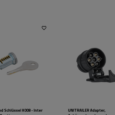
d Schlüssel K008 - Inter
UNITRAILER Adapter,