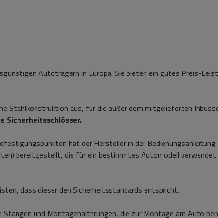
sgünstigen Autoträgern in Europa. Sie bieten ein gutes Preis-Leis
che Stahlkonstruktion aus, für die außer dem mitgelieferten Inbuss
e Sicherheitsschlösser.
efestigungspunkten hat der Hersteller in der Bedienungsanleitung
alten) bereitgestellt, die für ein bestimmtes Automodell verwende
ten, dass dieser den Sicherheitsstandards entspricht.
 Stangen und Montagehalterungen, die zur Montage am Auto berei