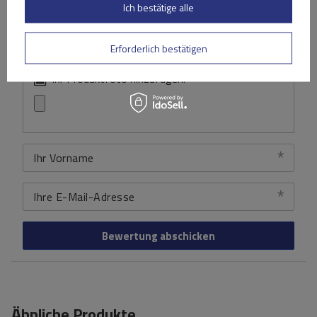
Ich bestätige alle
Erforderlich bestätigen
Ihr Produktfoto hinzufügen:
Ihr Vorname
Ihre E-Mail-Adresse
Bewertung abschicken
Ähnliche Produkte