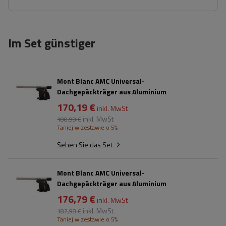
Im Set günstiger
Mont Blanc AMC Universal-
Dachgepäckträger aus Aluminium
170,19 €
inkl. MwSt
inkl. MwSt
180,98 €
Taniej w zestawie o 5%
Sehen Sie das Set
Mont Blanc AMC Universal-
Dachgepäckträger aus Aluminium
176,79 €
inkl. MwSt
inkl. MwSt
187,98 €
Taniej w zestawie o 5%