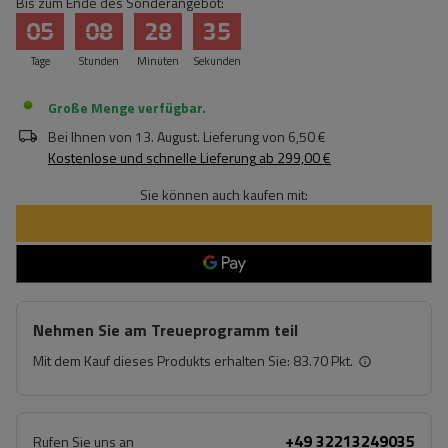
Bis zum Ende des Sonderangebot:
05
08
28
34
Tage
Stunden
Minuten
Sekunden
Große Menge verfügbar
Bei Ihnen von
13. August
. Lieferung von
6,50 €
Kostenlose und schnelle Lieferung
ab
299,00 €
Sie können auch kaufen mit:
Nehmen Sie am Treueprogramm teil
Mit dem Kauf dieses Produkts erhalten Sie:
83.70 Pkt.
+49 32213249035
Rufen Sie uns an