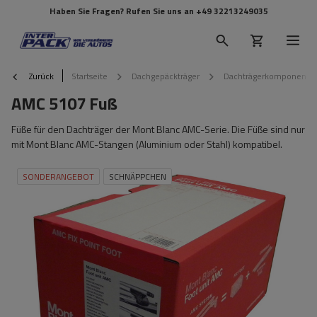
Haben Sie Fragen? Rufen Sie uns an
+49 32213249035
Zurück
Startseite
Dachgepäckträger
Dachträgerkomponente
AMC 5107 Fuß
Füße für den Dachträger der Mont Blanc AMC-Serie. Die Füße sind nur
mit Mont Blanc AMC-Stangen (Aluminium oder Stahl) kompatibel.
SONDERANGEBOT
SCHNÄPPCHEN