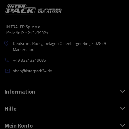
UNITRAILER Sp. z o.o.
USt-IdNr: PL5213739921
Deutsches Rückgabelager: Oldenburger Ring 3 02829
Markersdorf
+49 32213249035
shop@interpack24.de
Information
Hilfe
Mein Konto