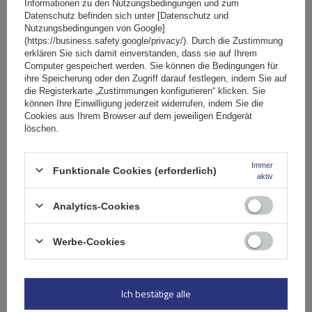
Informationen zu den Nutzungsbedingungen und zum
Lieferung
Datenschutz befinden sich unter [Datenschutz und
Nutzungsbedingungen von Google]
(https://business.safety.google/privacy/). Durch die Zustimmung
erklären Sie sich damit einverstanden, dass sie auf Ihrem
Stelle eine Frage
Computer gespeichert werden. Sie können die Bedingungen für
ihre Speicherung oder den Zugriff darauf festlegen, indem Sie auf
die Registerkarte „Zustimmungen konfigurieren“ klicken. Sie
(0)
Bewertungen
können Ihre Einwilligung jederzeit widerrufen, indem Sie die
Cookies aus Ihrem Browser auf dem jeweiligen Endgerät
löschen.
Ihre Bewertung schreiben
Immer
Funktionale Cookies (erforderlich)
aktiv
Ihre Note:
5/5
Analytics-Cookies
Werbe-Cookies
Inhalt Ihrer Bewertung
Ich bestätige alle