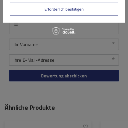
Erforderlich bestätigen
Ihr Produktfoto hinzufügen:
Ihr Vorname
Ihre E-Mail-Adresse
Bewertung abschicken
Ähnliche Produkte