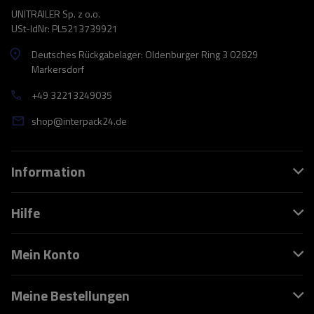
UNITRAILER Sp. z o.o.
USt-IdNr: PL5213739921
Deutsches Rückgabelager: Oldenburger Ring 3 02829
Markersdorf
+49 32213249035
shop@interpack24.de
Information
Hilfe
Mein Konto
Meine Bestellungen