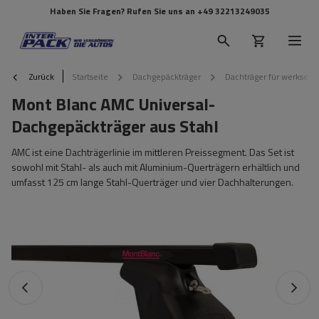
Haben Sie Fragen? Rufen Sie uns an
+49 32213249035
Zurück
Startseite
Dachgepäckträger
Dachträger für werkseit
Mont Blanc AMC Universal-
Dachgepäckträger aus Stahl
AMC ist eine Dachträgerlinie im mittleren Preissegment. Das Set ist
sowohl mit Stahl- als auch mit Aluminium-Querträgern erhältlich und
umfasst 125 cm lange Stahl-Querträger und vier Dachhalterungen.