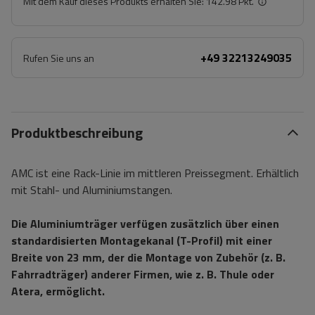
Mit dem Kauf dieses Produkts erhalten Sie:
142.98 Pkt.
+49 32213249035
Rufen Sie uns an
Produktbeschreibung
AMC ist eine Rack-Linie im mittleren Preissegment. Erhältlich
mit Stahl- und Aluminiumstangen.
Die Aluminiumträger verfügen zusätzlich über einen
standardisierten Montagekanal (T-Profil) mit einer
Breite von 23 mm, der die Montage von Zubehör (z. B.
Fahrradträger) anderer Firmen, wie z. B. Thule oder
Atera, ermöglicht.