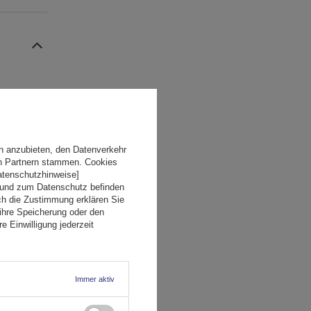
n anzubieten, den Datenverkehr
en Partnern stammen. Cookies
Datenschutzhinweise]
 und zum Datenschutz befinden
ch die Zustimmung erklären Sie
ihre Speicherung oder den
e Einwilligung jederzeit
Immer aktiv