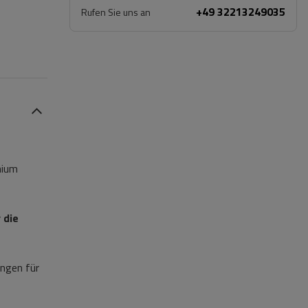
+49 32213249035
Rufen Sie uns an
nium
 die
ngen für