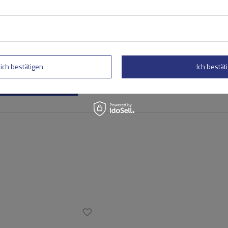
lich bestätigen
Ich bestäti
rtung abschicken