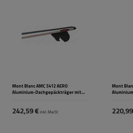
Mont Blanc AMC 5412 AERO
Mont Blan
Aluminium-Dachgepäckträger mit
Aluminium
integrierten Schienen
integrier
242,59 €
220,99
inkl. MwSt