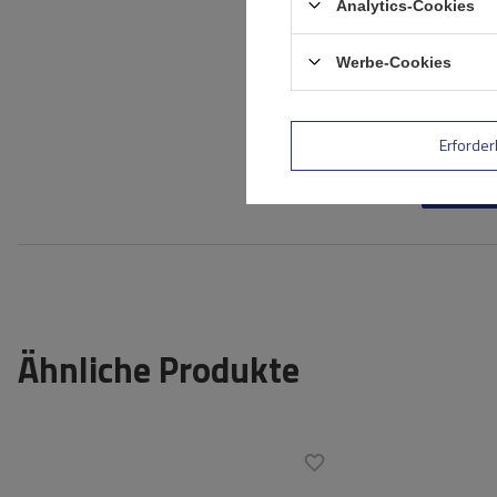
Analytics-Cookies
Ihr Vorname
Werbe-Cookies
Ihre E-Mail-Adresse
Erforder
Bewe
Ähnliche Produkte