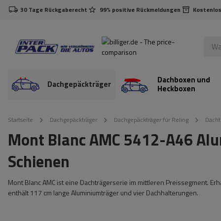
30 Tage Rückgaberecht
99% positive Rückmeldungen
Kostenlos
Dachboxen und
Dachgepäckträger
Heckboxen
Startseite
Dachgepäckträger
Dachgepäckträger für Reling
Dacht
Mont Blanc AMC 5412-A46 Alum
Schienen
Mont Blanc AMC ist eine Dachträgerserie im mittleren Preissegment. Erh
enthält 117 cm lange Aluminiumträger und vier Dachhalterungen.