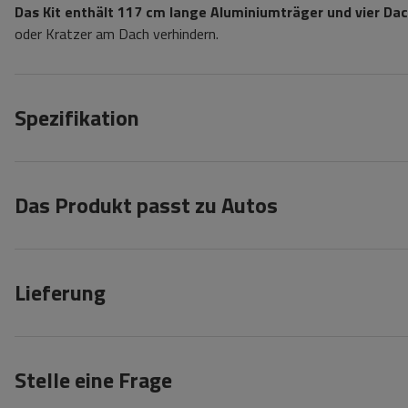
Das Kit enthält 117 cm lange Aluminiumträger und vier Da
oder Kratzer am Dach verhindern.
Spezifikation
Das Produkt passt zu Autos
Lieferung
Stelle eine Frage