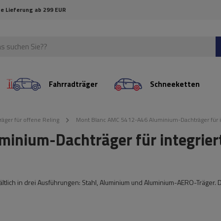
e Lieferung ab 299 EUR
Fahrradträger
Schneeketten
räger für offene Reling
Mont Blanc AMC 5412-A46 Aluminium-Dachträger für i
inium-Dachträger für integrier
ältlich in drei Ausführungen: Stahl, Aluminium und Aluminium-AERO-Träger. 