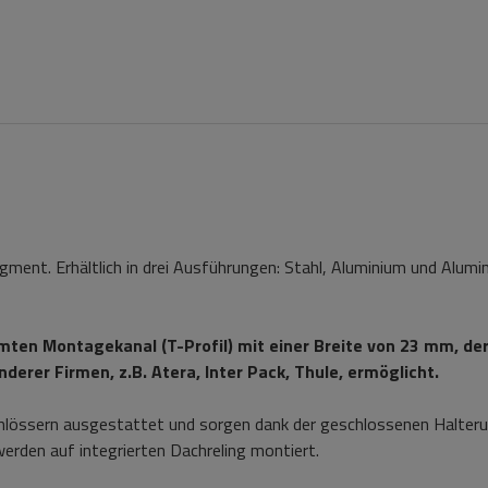
gment. Erhältlich in drei Ausführungen: Stahl, Aluminium und Alumi
ten Montagekanal (T-Profil) mit einer Breite von 23 mm, der
derer Firmen, z.B. Atera, Inter Pack, Thule, ermöglicht.
hlössern ausgestattet und sorgen dank der geschlossenen Halteru
erden auf integrierten Dachreling montiert.