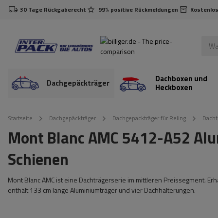
30 Tage Rückgaberecht
99% positive Rückmeldungen
Kostenlos
Dachboxen und
Dachgepäckträger
Heckboxen
Startseite
Dachgepäckträger
Dachgepäckträger für Reling
Dacht
Mont Blanc AMC 5412-A52 Alum
Schienen
Mont Blanc AMC ist eine Dachträgerserie im mittleren Preissegment. Erh
enthält 133 cm lange Aluminiumträger und vier Dachhalterungen.