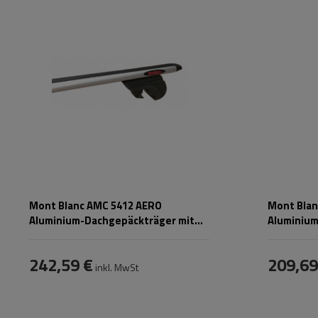
Mont Blanc AMC 5412 AERO
Mont Blan
Aluminium-Dachgepäckträger mit
Aluminium
integrierten Schienen
integrier
242,59 €
209,69
inkl. MwSt