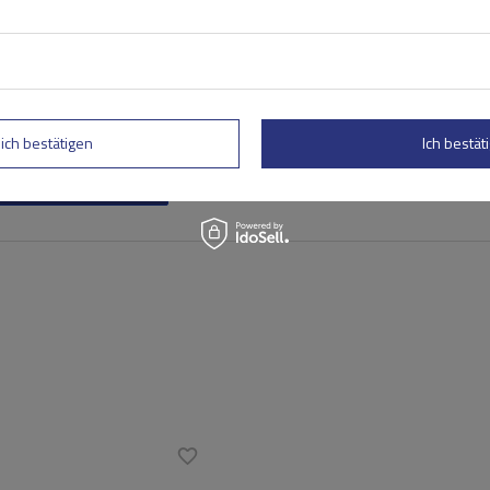
lich bestätigen
Ich bestäti
rtung abschicken