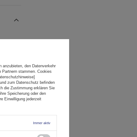
n anzubieten, den Datenverkehr
en Partnern stammen. Cookies
Datenschutzhinweise]
 und zum Datenschutz befinden
ch die Zustimmung erklären Sie
ihre Speicherung oder den
e Einwilligung jederzeit
Immer aktiv