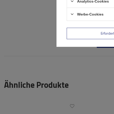
Analytics-Cookies
Ihr Vorname
Werbe-Cookies
Ihre E-Mail-Adresse
Erforder
Bewe
Ähnliche Produkte