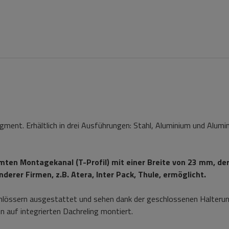
gment. Erhältlich in drei Ausführungen: Stahl, Aluminium und Alumi
ten Montagekanal (T-Profil) mit einer Breite von 23 mm, der
derer Firmen, z.B. Atera, Inter Pack, Thule, ermöglicht.
hlössern ausgestattet und sehen dank der geschlossenen Halteru
auf integrierten Dachreling montiert.