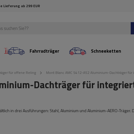
e Lieferung ab 299 EUR
Fahrradträger
Schneeketten
räger für offene Reling
Mont Blanc AMC 5412-A52 Aluminium-Dachträger für i
inium-Dachträger für integrier
ältlich in drei Ausführungen: Stahl, Aluminium und Aluminium-AERO-Träger. 