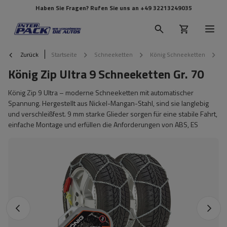
Haben Sie Fragen? Rufen Sie uns an
+49 32213249035
Zurück
Startseite
Schneeketten
König Schneeketten
K
König Zip Ultra 9 Schneeketten Gr. 70
König Zip 9 Ultra – moderne Schneeketten mit automatischer
Spannung. Hergestellt aus Nickel-Mangan-Stahl, sind sie langlebig
und verschleißfest. 9 mm starke Glieder sorgen für eine stabile Fahrt,
einfache Montage und erfüllen die Anforderungen von ABS, ES