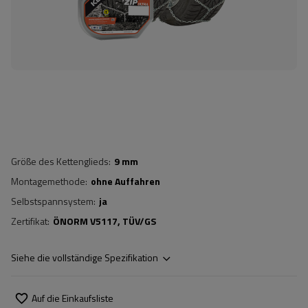
Größe des Kettenglieds
9 mm
Montagemethode
ohne Auffahren
Selbstspannsystem
ja
Zertifikat
ÖNORM V5117
TÜV/GS
Siehe die vollständige Spezifikation
Auf die Einkaufsliste