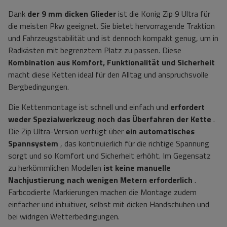
Dank
der 9 mm
dicken Glieder
ist die Konig Zip 9 Ultra für
die meisten Pkw geeignet. Sie bietet hervorragende Traktion
und Fahrzeugstabilität und ist dennoch kompakt genug, um in
Radkästen mit begrenztem Platz zu passen. Diese
Kombination aus Komfort, Funktionalität und Sicherheit
macht diese Ketten ideal für den Alltag und anspruchsvolle
Bergbedingungen.
Die Kettenmontage ist schnell und einfach und
erfordert
weder Spezialwerkzeug noch das Überfahren der Kette
.
Die Zip Ultra-Version verfügt über
ein automatisches
Spannsystem
, das kontinuierlich für die richtige Spannung
sorgt und so Komfort und Sicherheit erhöht. Im Gegensatz
zu herkömmlichen Modellen
ist keine manuelle
Nachjustierung nach wenigen Metern erforderlich
.
Farbcodierte Markierungen machen die Montage zudem
einfacher und intuitiver, selbst mit dicken Handschuhen und
bei widrigen Wetterbedingungen.