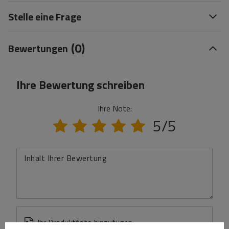
Stelle eine Frage
(0)
Bewertungen
Ihre Bewertung schreiben
Ihre Note:
5/5
Inhalt Ihrer Bewertung
Ihr Produktfoto hinzufügen: