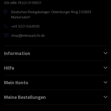
USt-IdNr: PL5213739921
Deutsches Rückgabelager: Oldenburger Ring 3 02829
Markersdorf
+49 32213249035
shop@interpack24.de
Information
Hilfe
Mein Konto
Meine Bestellungen