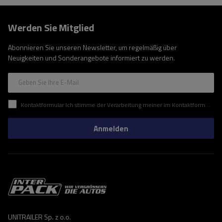
Werden Sie Mitglied
Abonnieren Sie unseren Newsletter, um regelmäßig über
Neuigkeiten und Sonderangebote informiert zu werden.
Geben Sie Ihre E-Mail
Kontaktformular Ich stimme der Verarbeitung meiner im Kontaktformular enthaltenen personenbezogenen Daten gemäß der Verordnung (EU) des Europäischen Parlaments und des Rates zu.
Anmelden
UNITRAILER Sp. z o.o.