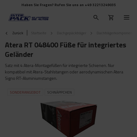
Haben Sie Fragen? Rufen Sie uns an
+49 32213249035
Zurück
Startseite
Dachgepäckträger
Dachträgerkomponente
Atera RT 048400 Füße für integriertes
Geländer
Satz mit 4 Atera-Montagefüßen für integrierte Schienen. Nur
kompatibel mit Atera-Stahlstangen oder aerodynamischen Atera
Signo RT-Aluminiumstangen.
SONDERANGEBOT
SCHNÄPPCHEN