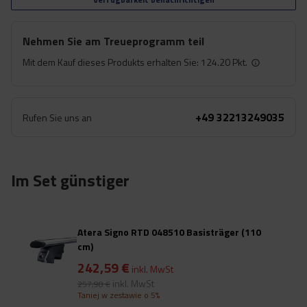
Nehmen Sie am Treueprogramm teil
Mit dem Kauf dieses Produkts erhalten Sie:
124.20 Pkt.
+49 32213249035
Rufen Sie uns an
Im Set günstiger
Atera Signo RTD 048510 Basisträger (110
cm)
242,59 €
inkl. MwSt
inkl. MwSt
257,98 €
Taniej w zestawie o 5%