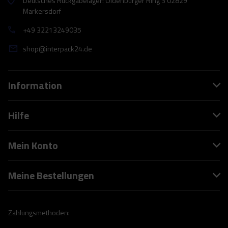
Deutsches Rückgabelager: Oldenburger Ring 3 02829
Markersdorf
+49 32213249035
shop@interpack24.de
Information
Hilfe
Mein Konto
Meine Bestellungen
Zahlungsmethoden: