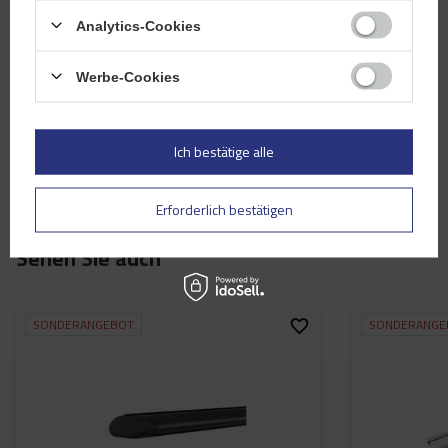
Analytics-Cookies
Ihr Vorname
Werbe-Cookies
Ihre E-Mail-Adresse
Bewertung abschicken
Ich bestätige alle
Erforderlich bestätigen
Sehen Sie auch
SONDERANGEBOT
SONDERANGE