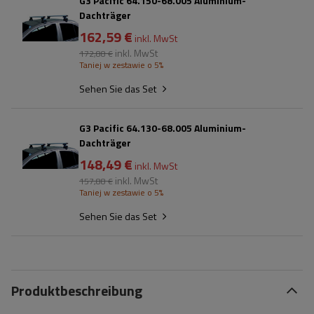
G3 Pacific 64.150-68.005 Aluminium-
Dachträger
162,59 €
inkl. MwSt
inkl. MwSt
172,88 €
Taniej w zestawie o 5%
Sehen Sie das Set
G3 Pacific 64.130-68.005 Aluminium-
Dachträger
148,49 €
inkl. MwSt
inkl. MwSt
157,88 €
Taniej w zestawie o 5%
Sehen Sie das Set
Produktbeschreibung