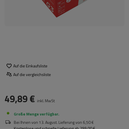
Auf die Einkaufsliste
Auf die vergleichsliste
49,89 €
inkl. MwSt
Große Menge verfügbar
Bei Ihnen von
13. August
. Lieferung von
6,50 €
Kostenlose und schnelle Lieferung
ab
299,00 €